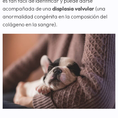
es tan fácil de identificar y puede darse
acompañada de una
displasia valvular
(una
anormalidad congénita en la composición del
colágeno en la sangre).