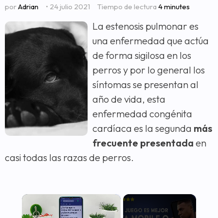
por
Adrian
• 24 julio 2021
Tiempo de lectura
4 minutes
La estenosis pulmonar es
una enfermedad que actúa
de forma sigilosa en los
perros y por lo general los
síntomas se presentan al
año de vida, esta
enfermedad congénita
cardíaca es la segunda
más
frecuente presentada
en
casi todas las razas de perros.
×