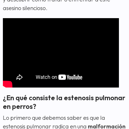
asesino silencioso.
¿En qué consiste la estenosis pulmonar
en perros?
Lo primero que debemos saber es que la
estenosis pulmonar radica en una
malformación