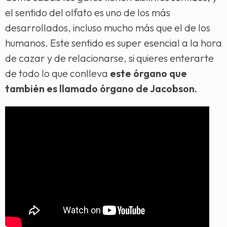
el sentido del olfato es uno de los más
desarrollados, incluso mucho más que el de los
humanos. Este sentido es super esencial a la hora
de cazar y de relacionarse, si quieres enterarte
de todo lo que conlleva
este órgano que
también es llamado órgano de Jacobson.