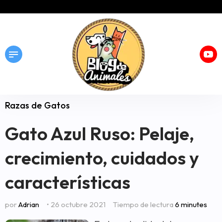
Razas de Gatos
Gato Azul Ruso: Pelaje,
crecimiento, cuidados y
características
por
Adrian
• 26 octubre 2021
Tiempo de lectura
6 minutes