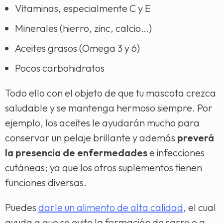
Vitaminas, especialmente C y E
Minerales (hierro, zinc, calcio…)
Aceites grasos (Omega 3 y 6)
Pocos carbohidratos
Todo ello con el objeto de que tu mascota crezca
saludable y se mantenga hermoso siempre. Por
ejemplo, los aceites le ayudarán mucho para
conservar un pelaje brillante y además
preverá
la presencia de enfermedades
e infecciones
cutáneas; ya que los otros suplementos tienen
funciones diversas.
Puedes
darle un alimento de alta calidad
, el cual
ayuda a que se evite la formación de sarro o a