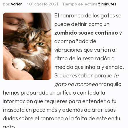
por
Adrian
• 01 agosto 2021
Tiempo de lectura
5 minutes
El ronroneo de los gatos se
puede definir como un
zumbido suave continuo
y
acompañado de
vibraciones que varían al
ritmo de la respiración a
medida que inhala y exhala.
Si quieres saber porque
tu
gato no ronronea
tranquilo
hemos preparado un artículo con toda la
información que requieres para entender a tu
mascota un poco más y además aclarar esas
dudas sobre el ronroneo o la falta de este en tu
gato.