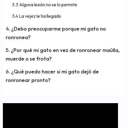
Alguna lesión no se lo permite
La vejez le ha llegado
¿Debo preocuparme porque mi gato no
ronronea?
¿Por qué mi gato en vez de ronronear maúlla,
muerde o se frota?
¿Qué puedo hacer si mi gato dejó de
ronronear pronto?