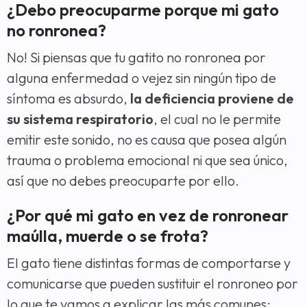
¿Debo preocuparme porque mi gato
no ronronea?
No! Si piensas que tu gatito no ronronea por
alguna enfermedad o vejez sin ningún tipo de
síntoma es absurdo,
la deficiencia proviene de
su sistema respiratorio
, el cual no le permite
emitir este sonido, no es causa que posea algún
trauma o problema emocional ni que sea único,
así que no debes preocuparte por ello.
¿Por qué mi gato en vez de ronronear
maúlla, muerde o se frota?
El gato tiene distintas formas de comportarse y
comunicarse que pueden sustituir el ronroneo por
lo que te vamos a explicar las más comunes: