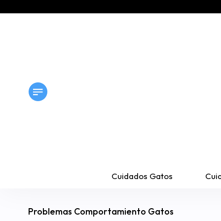
Cuidados Gatos
Cui
Problemas Comportamiento Gatos