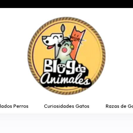
dados Perros
Curiosidades Gatos
Razas de G