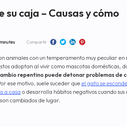
e su caja – Causas y cómo
 minutes
Compartir
on animales con un temperamento muy peculiar en r
estos adoptan al vivir como mascotas domésticas, 
cambio repentino puede detonar problemas de 
Por ese motivo, suele suceder que
el gato se escond
as a casa
o desarrolla hábitos negativos cuando sus 
 son cambiados de lugar.