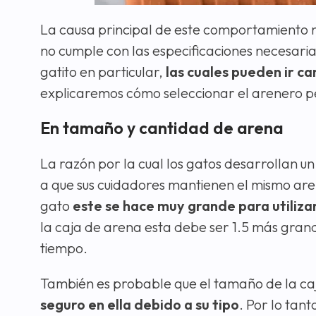
La causa principal de este comportamiento n
no cumple con las especificaciones necesari
gatito en particular,
las cuales pueden ir 
explicaremos cómo seleccionar el arenero pe
En tamaño y cantidad de arena
La razón por la cual los gatos desarrollan u
a que sus cuidadores mantienen el mismo ar
gato
este se hace muy grande para utiliza
la caja de arena esta debe ser 1.5 más gran
tiempo.
También es probable que el tamaño de la ca
seguro en ella debido a su tipo
. Por lo tan