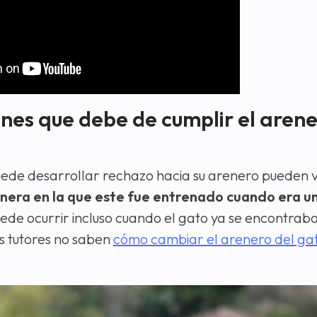
ones que debe de cumplir el arene
puede desarrollar rechazo hacia su arenero pueden v
nera en la que este fue entrenado cuando era un
ede ocurrir incluso cuando el gato ya se encontrab
us tutores no saben
cómo cambiar el arenero del gat