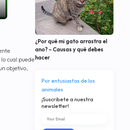
¿Por qué mi gato arrastra el
ano? – Causas y qué debes
ente
hacer
, lo cual puede
un objetivo,
Por entusiastas de los
animales
¡Suscribete a nuestra
newsletter!