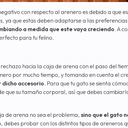
egativo con respecto al arenero es debido a que es
as, ya que estas deben adaptarse a las preferencia
cambiando a medida que este vaya creciendo
. A c
rfecto para tu felino.
n rechazo hacia la caja de arena con el paso del tie
enero por mucho tiempo, y tomando en cuenta el cre
r dicho accesorio
. Para que tu gato se sienta cómod
de que su tamaño corporal, así que debes cambiarl
ja de arena no sea el problema,
sino que el gato n
to, debes probar con los distintos tipos de areneros