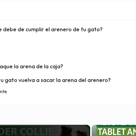
e debe de cumplir el arenero de tu gato?
aque la arena de la caja?
u gato vuelva a sacar la arena del arenero?
ante