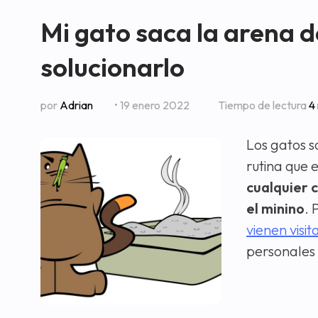
Mi gato saca la arena d
solucionarlo
por
Adrian
• 19 enero 2022
Tiempo de lectura
4
Los gatos s
rutina que 
cualquier 
el minino
. 
vienen visit
personales