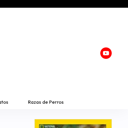
atos
Razas de Perros