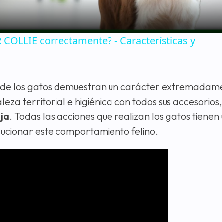
OLLIE correctamente? - Características y
onde los gatos demuestran un carácter extremadam
leza territorial e higiénica con todos sus accesorios
aja
. Todas las acciones que realizan los gatos tienen 
lucionar este comportamiento felino.