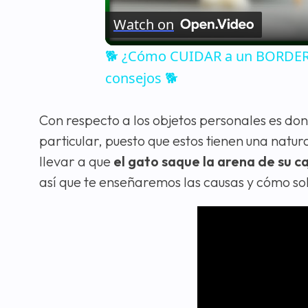
Watch on
🐕 ¿Cómo CUIDAR a un BORDER C
consejos 🐕
Con respecto a los objetos personales es d
particular, puesto que estos tienen una natura
llevar a que
el gato saque la arena de su c
así que te enseñaremos las causas y cómo so