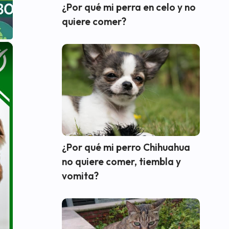
¿Por qué mi perra en celo y no
quiere comer?
×
¿Por qué mi perro Chihuahua
no quiere comer, tiembla y
vomita?