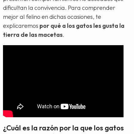
dificultan la convivencia. Para comprender
mejor al felino en dichas ocasiones, te
explicaremos
por qué a los gatos les gusta la
tierra de las macetas
.
¿Cuál es la razón por la que los gatos