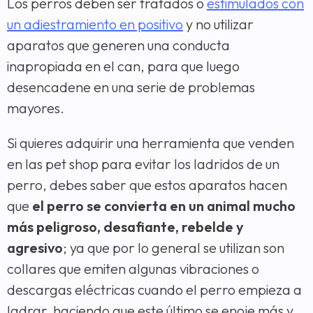
Los perros deben ser tratados o
estimulados con
un adiestramiento en positivo
y no utilizar
aparatos que generen una conducta
inapropiada en el can, para que luego
desencadene en una serie de problemas
mayores.
Si quieres adquirir una herramienta que venden
en las pet shop para evitar los ladridos de un
perro, debes saber que estos aparatos hacen
que
el perro se convierta en un animal mucho
más peligroso, desafiante, rebelde y
agresivo
; ya que por lo general se utilizan son
collares que emiten algunas vibraciones o
descargas eléctricas cuando el perro empieza a
ladrar, haciendo que este último se enoje más y