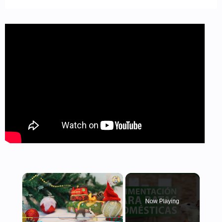
×
Now Playing