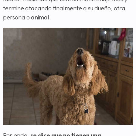
termine atacando finalmente a su dueño, otra
persona o animal.
Por ende,
se dice que no tienen una