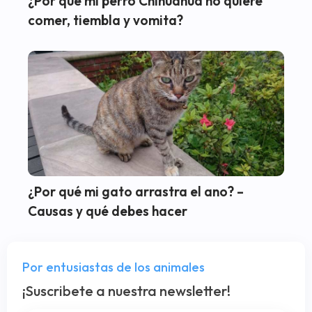
¿Por qué mi perro Chihuahua no quiere
comer, tiembla y vomita?
¿Por qué mi gato arrastra el ano? –
Causas y qué debes hacer
Por entusiastas de los animales
¡Suscribete a nuestra newsletter!