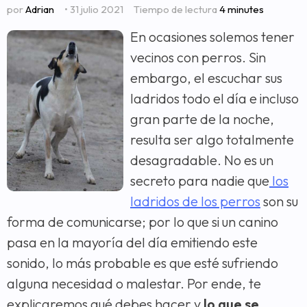
por
Adrian
• 31 julio 2021
Tiempo de lectura
4 minutes
En ocasiones solemos tener
vecinos con perros. Sin
embargo, el escuchar sus
ladridos todo el día e incluso
gran parte de la noche,
resulta ser algo totalmente
desagradable. No es un
secreto para nadie que
los
ladridos de los perros
son su
forma de comunicarse; por lo que si un canino
pasa en la mayoría del día emitiendo este
sonido, lo más probable es que esté sufriendo
alguna necesidad o malestar. Por ende, te
explicaremos qué debes hacer y
lo que se