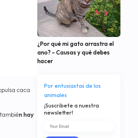
¿Por qué mi gato arrastra el
ano? – Causas y qué debes
hacer
Por entusiastas de los
expulsa caca
animales
¡Suscribete a nuestra
newsletter!
 tambié
n hay