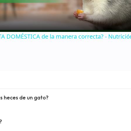
 DOMÉSTICA de la manera correcta? - Nutrició
as heces de un gato?
?