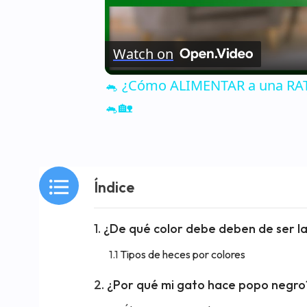
Watch on
🐁 ¿Cómo ALIMENTAR a una RATA
🐁🏡
Índice
¿De qué color debe deben de ser l
Tipos de heces por colores
¿Por qué mi gato hace popo negro