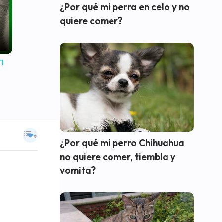
¿Por qué mi perra en celo y no
quiere comer?
n
¿Por qué mi perro Chihuahua
no quiere comer, tiembla y
vomita?