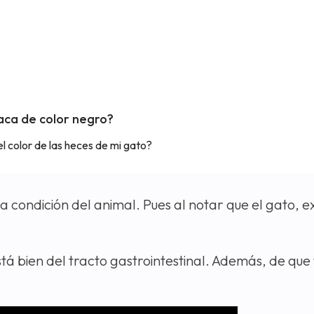
aca de color negro?
el color de las heces de mi gato?
la condición del animal. Pues al notar que el gato, 
stá bien del tracto gastrointestinal. Además, de que