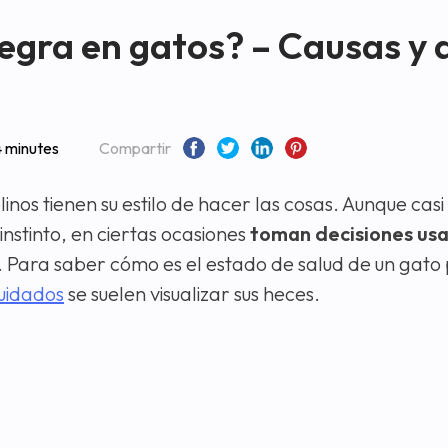
negra en gatos? – Causas y 
4 minutes
Compartir
linos tienen su estilo de hacer las cosas. Aunque cas
instinto, en ciertas ocasiones
toman decisiones us
. Para saber cómo es el estado de salud de un gato
uidados
se suelen visualizar sus heces.