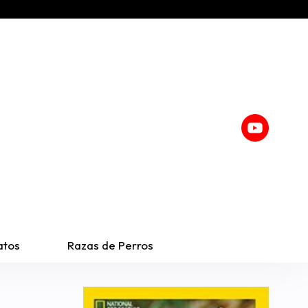
atos
Razas de Perros