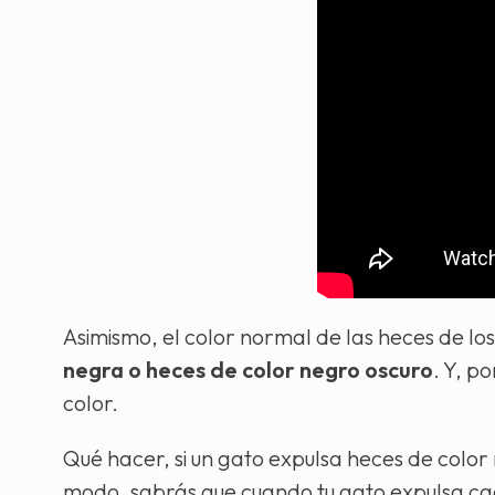
Asimismo, el color normal de las heces de lo
negra o heces de color negro oscuro
. Y, p
color.
Qué hacer, si un gato expulsa heces de color 
modo, sabrás que cuando tu gato expulsa ca