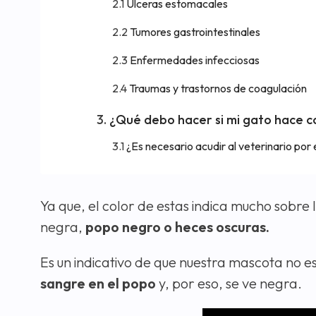
Úlceras estomacales
Tumores gastrointestinales
Enfermedades infecciosas
Traumas y trastornos de coagulación
¿Qué debo hacer si mi gato hace c
¿Es necesario acudir al veterinario por 
Ya que, el color de estas indica mucho sobre 
negra,
popo negro o heces oscuras.
Es un indicativo de que nuestra mascota no e
sangre en el popo
y, por eso, se ve negra.