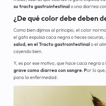
su tracto gastrointestinal
o una diarrea co
¿De qué color debe deben de
Como bien dijimos al principio, el color norm
el gato expulsa caca negra o heces oscuras,
salud, en el Tracto gastrointestinal
o el al
cayendo bien.
Y, es por ese motivo, que hace caca negra 
grave como diarrea con sangre. P
or lo que
para la enfermedad.