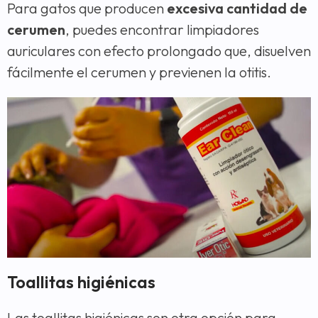
Para gatos que producen
excesiva cantidad de
cerumen
, puedes encontrar limpiadores
auriculares con efecto prolongado que, disuelven
fácilmente el cerumen y previenen la otitis.
Toallitas higiénicas
Las toallitas higiénicas son otra opción para