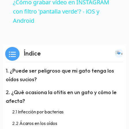
¿Cómo grabar vídeo en INSTAGRAM
con filtro 'pantalla verde'? - iOS y
Android
Índice
¿Puede ser peligroso que mi gato tenga los
oídos sucios?
¿Qué ocasiona la otitis en un gato y cómo le
afecta?
Infección por bacterias
Ácaros en los oídos