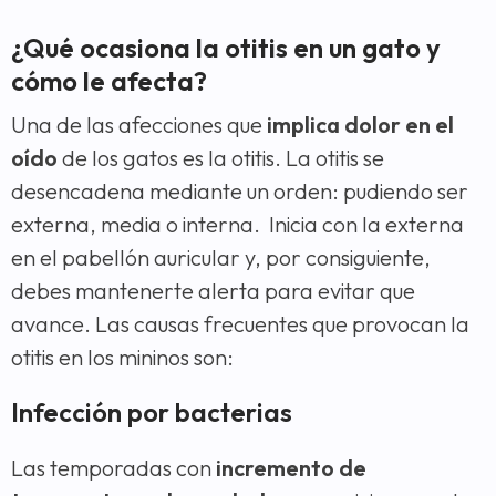
¿Qué ocasiona la otitis en un gato y
cómo le afecta?
Una de las afecciones que
implica dolor en el
oído
de los gatos es la otitis. La otitis se
desencadena mediante un orden: pudiendo ser
externa, media o interna. Inicia con la externa
en el pabellón auricular y, por consiguiente,
debes mantenerte alerta para evitar que
avance. Las causas frecuentes que provocan la
otitis en los mininos son:
Infección por bacterias
Las temporadas con
incremento de