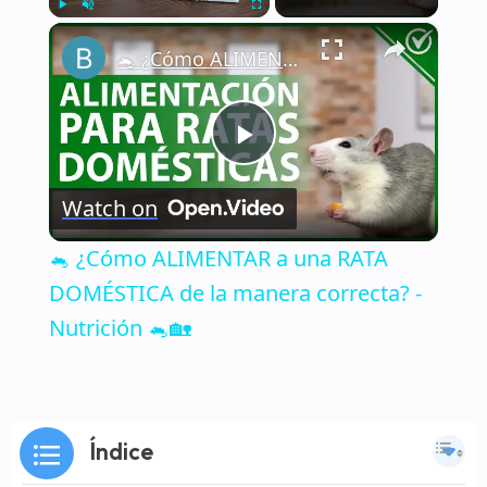
×
Play
Unmute
Fullscreen
🐁 ¿Cómo ALIMENTAR a una RATA DOMÉSTICA de la manera correcta? - Nutrición 🐁🏡
Play
Watch on
Video
🐁 ¿Cómo ALIMENTAR a una RATA
DOMÉSTICA de la manera correcta? -
Nutrición 🐁🏡
Índice