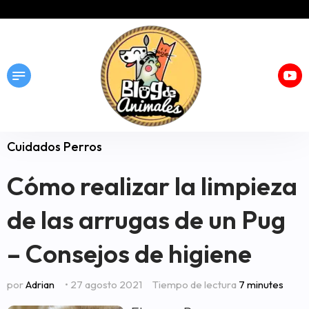
Cuidados Perros
Cómo realizar la limpieza
de las arrugas de un Pug
– Consejos de higiene
por
Adrian
• 27 agosto 2021
Tiempo de lectura
7 minutes