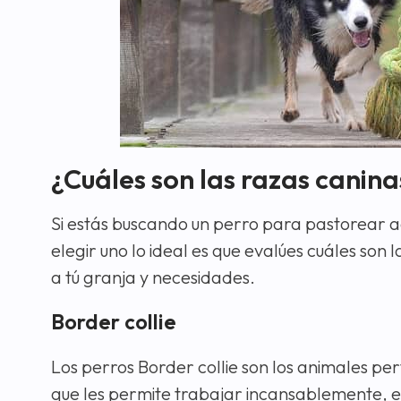
¿Cuáles son las razas canin
Si estás buscando un perro para pastorear a
elegir uno lo ideal es que evalúes cuáles so
a tú granja y necesidades.
Border collie
Los perros Border collie son los animales pe
que les permite trabajar incansablemente, 