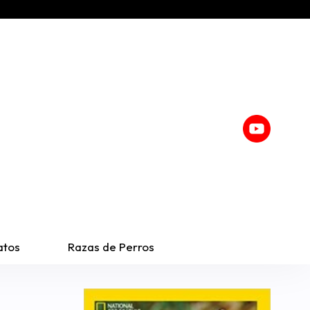
atos
Razas de Perros