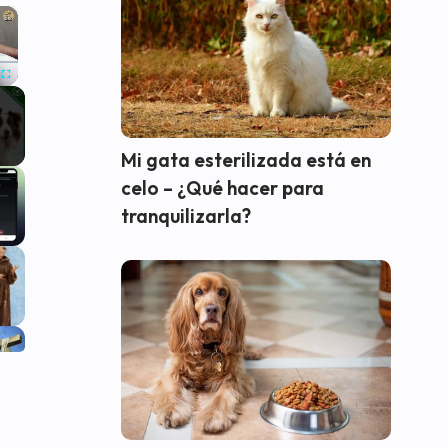
×
Fullscreen
Mi gata esterilizada está en
celo – ¿Qué hacer para
tranquilizarla?