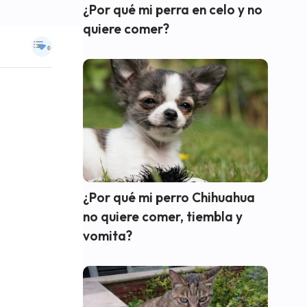
¿Por qué mi perra en celo y no
quiere comer?
¿Por qué mi perro Chihuahua
no quiere comer, tiembla y
vomita?