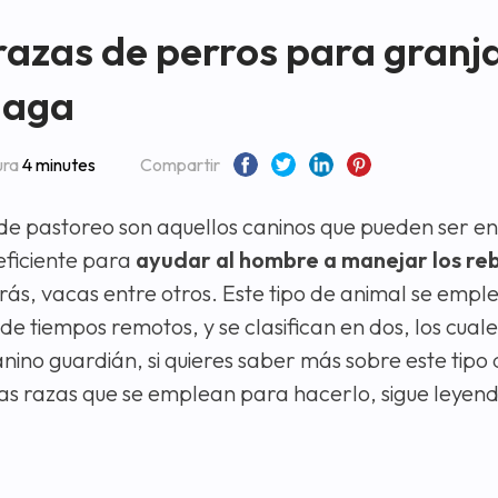
razas de perros para granj
laga
ura
4 minutes
Compartir
de pastoreo son aquellos caninos que pueden ser e
ficiente para
ayudar al hombre a manejar los re
rás, vacas entre otros. Este tipo de animal se empl
de tiempos remotos, y se clasifican en dos, los cual
anino guardián, si quieres saber más sobre este tipo
las razas que se emplean para hacerlo, sigue leyend