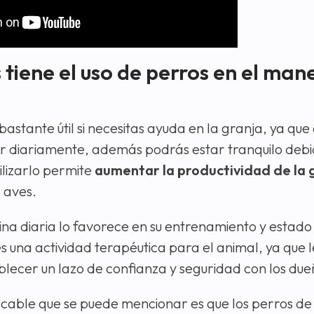
tiene el uso de perros en el man
astante útil si necesitas ayuda en la granja, ya qu
ar diariamente, además podrás estar tranquilo debi
lizarlo permite
aumentar la productividad de la 
 aves.
ina diaria lo favorece en su entrenamiento y estado f
s una actividad terapéutica para el animal, ya que 
blecer un lazo de confianza y seguridad con los due
acable que se puede mencionar es que los perros de