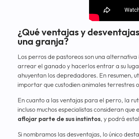
¿Qué ventajas y desventajas 
una granja?
Los perros de pastoreos son una alternativa b
arrear el ganado y hacerlos entrar a su lug
ahuyentan los depredadores. En resumen, uti
importar que custodien animales terrestres o
En cuanto a las ventajas para el perro, la rut
incluso muchos especialistas consideran que e
aflojar parte de sus instintos
, y podrá esta
Si nombramos las desventajas, lo único dest