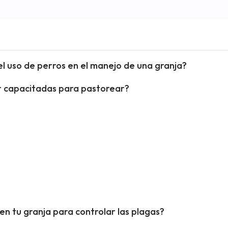
el uso de perros en el manejo de una granja?
or capacitadas para pastorear?
n tu granja para controlar las plagas?