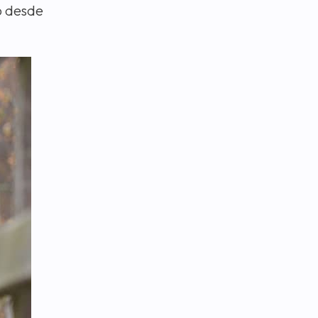
o desde