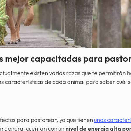
as mejor capacitadas para pasto
ctualmente existen varias razas que te permitirán 
n las características de cada animal para saber cuál
rfectos para pastorear, ya que tienen
unas caracterís
en general cuentan con un
nivel de energía alta po