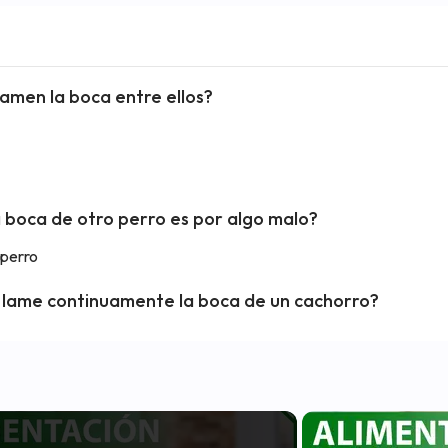
lamen la boca entre ellos?
a boca de otro perro es por algo malo?
 perro
i lame continuamente la boca de un cachorro?