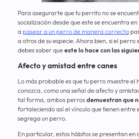
Para asegurarte que tu perrito no se encuentr
socialización desde que este se encuentra e
a
pasear a un perro de manera correcta
par
a otros de su especie. Ahora bien, si el perr
debes saber que
este lo hace con las sigui
Afecto y amistad entre canes
Lo más probable es que tu perro muestre el h
conozca, como una señal de afecto y amistad 
tal forma, ambos perros
demuestran que no 
fortaleciendo así el vínculo que tienen entre
segrega un perro.
En particular, estos hábitos se presentan en 