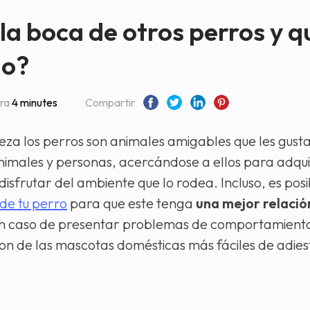
la boca de otros perros y q
lo?
ura
4 minutes
Compartir
eza los perros son animales amigables que les gusta
nimales y personas, acercándose a ellos para adqui
 disfrutar del ambiente que lo rodea. Incluso, es pos
 de tu perro
para que este tenga
una mejor relació
n caso de presentar problemas de comportamiento
son de las mascotas domésticas más fáciles de adies