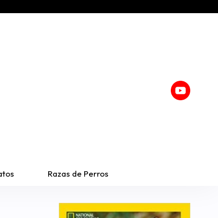
atos
Razas de Perros