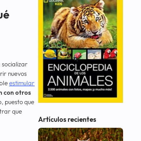
ué
 socializar
rir nuevos
ible
estimular
n con otros
, puesto que
trar que
Artículos recientes