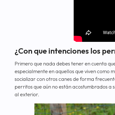
¿Con que intenciones los per
Primero que nada debes tener en cuenta que
especialmente en aquellos que viven como ma
socializar con otros canes de forma frecue
perritos que aún no están acostumbrados a so
al exterior.