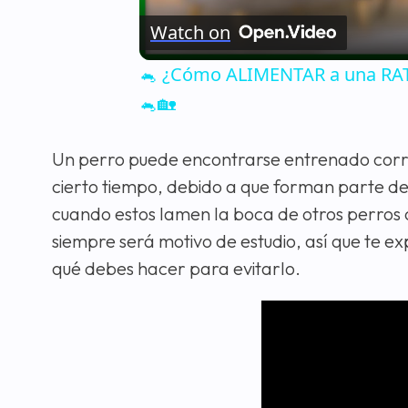
Watch on
🐁 ¿Cómo ALIMENTAR a una RATA
🐁🏡
Un perro puede encontrarse entrenado corr
cierto tiempo, debido a que forman parte de 
cuando estos lamen la boca de otros perros 
siempre será motivo de estudio, así que te e
qué debes hacer para evitarlo.