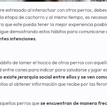
e estresado al interactuar con otros perros, debes i
n la etapa de cachorro y al mismo tiempo, es neces
a que este pueda tener la mejor experiencia posibl
o sigue demostrando estos hábitos para comunicarse 
entes intenciones
.
ábito de lamer el hocico de otros perros con aquell
entre canes para indicar para saludarse y jugar en
existe jerarquía social entre ellos y se ven com
 ellos al obtener información que recibe por las fe
aquellos perros que
se encuentran de manera fre