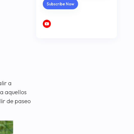
lir a
a aquellos
lir de paseo