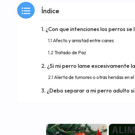
Índice
¿Con que intenciones los perros se 
Afecto y amistad entre canes
Tratado de Paz
¿Si mi perro lame excesivamente l
Alerta de tumores o otras heridas en el
¿Debo separar a mi perro adulto s
×