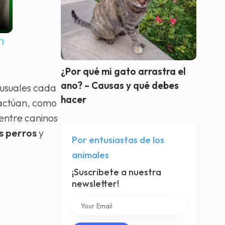
n
¿Por qué mi gato arrastra el
ano? – Causas y qué debes
usuales cada
hacer
ractúan, como
entre caninos
os perros
y
Por entusiastas de los
animales
¡Suscribete a nuestra
newsletter!