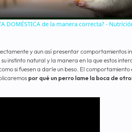
 DOMÉSTICA de la manera correcta? - Nutrició
ectamente y aun así presentar comportamientos in
su instinto natural y la manera en la que estos inte
como si fuesen a darle un beso. El comportamiento 
xplicaremos
por qué un perro lame la boca de otr