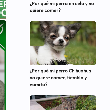
¿Por qué mi perra en celo y no
quiere comer?
×
¿Por qué mi perro Chihuahua
no quiere comer, tiembla y
vomita?