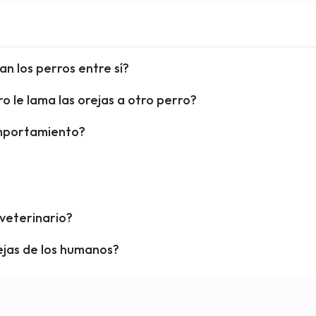
n los perros entre sí?
o le lama las orejas a otro perro?
omportamiento?
veterinario?
ejas de los humanos?