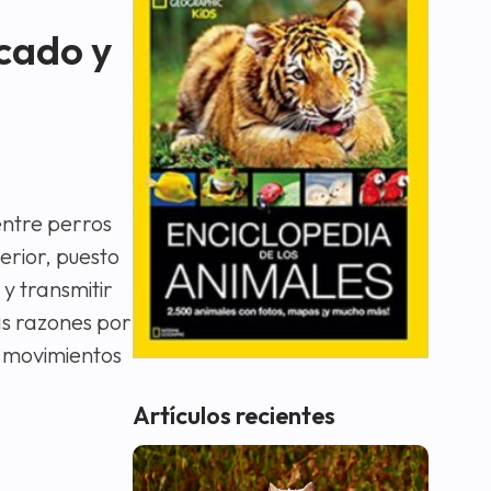
icado y
entre perros
erior, puesto
y transmitir
as razones por
s movimientos
Artículos recientes