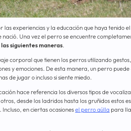
r las experiencias y la educación que haya tenido e
ue nació. Una vez el perro se encuentre completame
 las siguientes maneras
.
uaje corporal que tienen los perros utilizando gestos
iones y emociones. De esta manera, un perro puede
as de jugar o incluso si siente miedo.
ación hace referencia los diversos tipos de vocaliz
 otros, desde los ladridos hasta los gruñidos estos 
 Incluso, en ciertas ocasiones
el perro aúlla
para ll