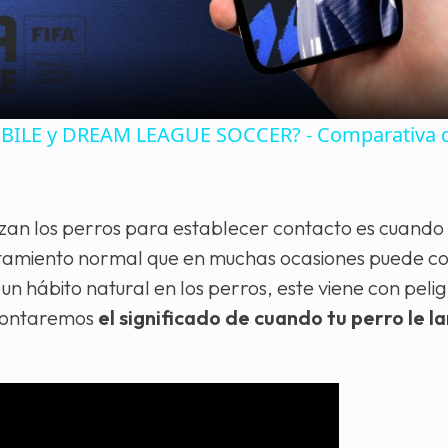
MOBILE y DREAM LEAGUE SOCCER? - Comparativa 
izan los perros para establecer contacto es cuando
ortamiento normal que en muchas ocasiones puede co
un hábito natural en los perros, este viene con peli
e contaremos
el significado de cuando tu perro le l