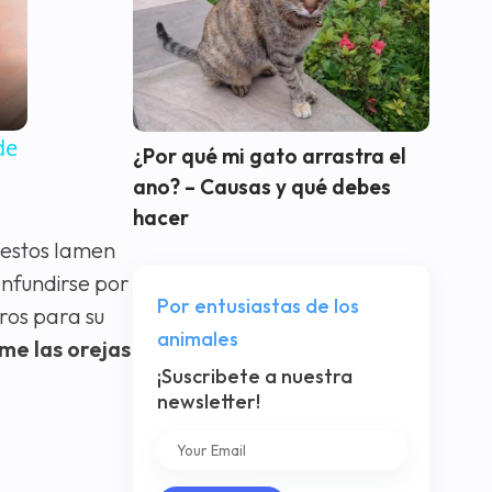
de
¿Por qué mi gato arrastra el
ano? – Causas y qué debes
hacer
 estos lamen
nfundirse por
Por entusiastas de los
gros para su
animales
ame las orejas
¡Suscribete a nuestra
newsletter!