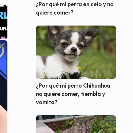
¿Por qué mi perra en celo y no
quiere comer?
×
¿Por qué mi perro Chihuahua
no quiere comer, tiembla y
vomita?