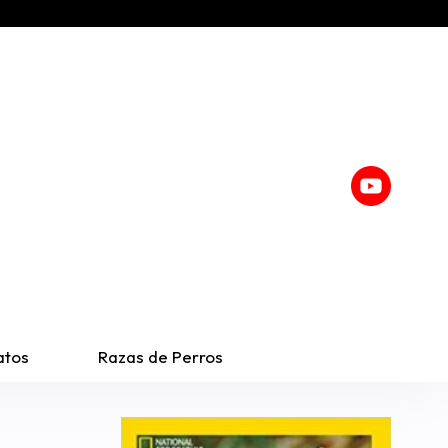
atos
Razas de Perros