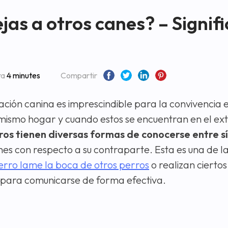
ejas a otros canes? – Signif
ra
4 minutes
Compartir
ción canina es imprescindible para la convivencia 
mismo hogar y cuando estos se encuentran en el ext
rros tienen diversas formas de conocerse entre sí
ones con respecto a su contraparte. Esta es una de l
erro lame la boca de otros perros
o realizan cierto
 para comunicarse de forma efectiva.