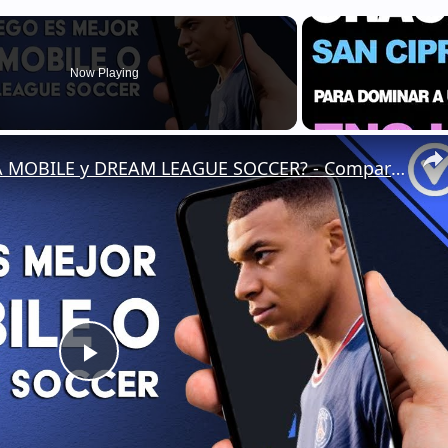
Now Playing
¿Qué juego es mejor el FIFA MOBILE y DREAM LEAGUE SOCCER? - Comparativa de juegos similares
Play
Video