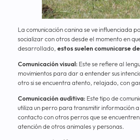
La comunicación canina se ve influenciada po
socializar con otros desde el momento en q
desarrollado,
estos suelen comunicarse de
Comunicación visual:
Este se refiere al leng
movimientos para dar a entender sus intenc
otro si se encuentra atento, relajado, con gan
Comunicación auditiva:
Este tipo de comunic
utiliza un perro para transmitir información a
contacto con otros perros que se encuentren.
atención de otros animales y personas.