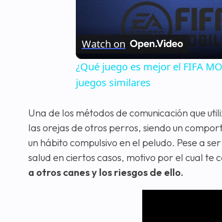
Watch on
¿Qué juego es mejor el FIFA 
juegos similares
Una de los métodos de comunicación que util
las orejas de otros perros, siendo un comp
un hábito compulsivo en el peludo. Pese a ser 
salud en ciertos casos, motivo por el cual t
a otros canes y los riesgos de ello.