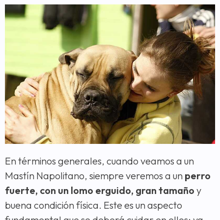
En términos generales, cuando veamos a un
Mastín Napolitano, siempre veremos a un
perro
fuerte, con un lomo erguido, gran tamaño
y
buena condición física. Este es un aspecto
fundamental que se deberá cuidar en ellos; ya