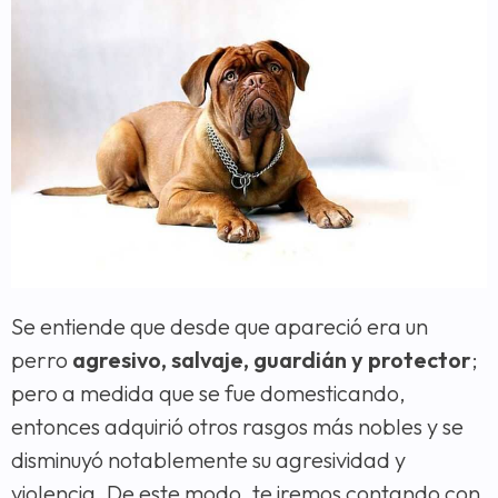
Se entiende que desde que apareció era un
perro
agresivo, salvaje, guardián y protector
;
pero a medida que se fue domesticando,
entonces adquirió otros rasgos más nobles y se
disminuyó notablemente su agresividad y
violencia. De este modo, te iremos contando con