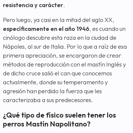
resistencia y carácter
.
Pero luego, ya casi en la mitad del siglo XX,
específicamente en el año 1946
, es cuando un
cinólogo descubre esta raza en la ciudad de
Nápoles, al sur de Italia. Por lo que a raíz de esa
primera apreciación, se encargaron de crear
métodos de reproducción con el mastín Inglés y
de dicho cruce salió el can que conocemos
actualmente, donde su temperamento y
agresión han perdido la fuerza que les
caracterizaba a sus predecesores.
¿Qué tipo de físico suelen tener los
perros Mastín Napolitano?