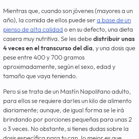
Mientras que, cuando son jóvenes (mayores a un
año), la comida de ellos puede ser
a base de un
pienso de alta calidad
o en su defecto, una dieta
casera muy nutritiva. Se les debe
distribuir unas
4 veces en el transcurso del día
, y una dosis que
pese entre 400 y 700 gramos
aproximadamente, según el sexo, edad y
tamaño que vaya teniendo.
Pero si se trata de un Mastín Napolitano adulto,
para ellos se requiere darles un kilo de alimento
diariamente; aunque, de igual forma se le irá
brindando por porciones pequeñas para unas 2
o 3 veces. No obstante, si tienes dudas sobre la
dosis específica para tu can, lo mejor es que