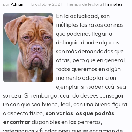
por
Adrian
• 15 octubre 2021
Tiempo de lectura
11 minutes
En la actualidad, son
múltiples las razas caninas
que podemos llegar a
distinguir, donde algunas
son más demandadas que
otras; pero que en general,
todos queremos en algún
momento adoptar a un
ejemplar sin saber cuál sea
su raza. Sin embargo, cuando desees conseguir
un can que sea bueno, leal, con una buena figura
o aspecto físico,
son varios los que podrás
encontrar
disponibles en las perreras,
veterinarias y fundaciones que se encargan de