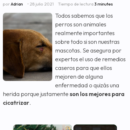
por
Adrian
• 28 julio 2021
Tiempo de lectura
3 minutes
Todos sabemos que los
perros son animales
realmente importantes
sobre todo si son nuestras
mascotas. Se asegura por
expertos el uso de remedios
caseros para que ellos
mejoren de alguna
enfermedad o quizás una
herida porque justamente
son los mejores para
cicatrizar
.
×