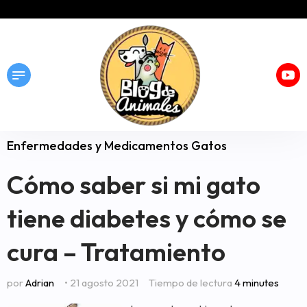
Enfermedades y Medicamentos Gatos
Cómo saber si mi gato
tiene diabetes y cómo se
cura – Tratamiento
por
Adrian
• 21 agosto 2021
Tiempo de lectura
4 minutes