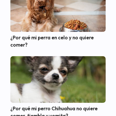
¿Por qué mi perra en celo y no quiere
comer?
¿Por qué mi perro Chihuahua no quiere
comer, tiembla y vomita?