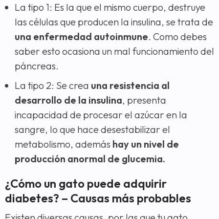
La tipo 1: Es la que el mismo cuerpo, destruye
las células que producen la insulina, se trata de
una enfermedad autoinmune
. Como debes
saber esto ocasiona un mal funcionamiento del
páncreas.
La tipo 2: Se crea
una resistencia al
desarrollo de la insulina
, presenta
incapacidad de procesar el azúcar en la
sangre, lo que hace desestabilizar el
metabolismo, además
hay un nivel de
producción anormal de glucemia.
¿Cómo un gato puede adquirir
diabetes? – Causas más probables
Existen diversas causas, por las que tu gato