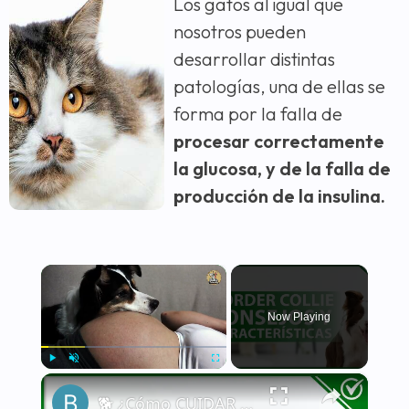
Los gatos al igual que
nosotros pueden
desarrollar distintas
patologías, una de ellas se
forma por la falla de
procesar correctamente
la glucosa, y de la falla de
producción de la insulina.
×
Now Playing
×
Play
Unmute
Fullscreen
🐕 ¿Cómo CUIDAR a un BORDER COLLIE correctamente? - Características y consejos 🐕