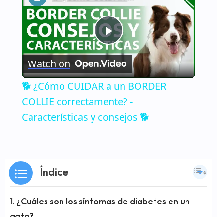
Play
Watch on
Video
🐕 ¿Cómo CUIDAR a un BORDER
COLLIE correctamente? -
Características y consejos 🐕
Índice
¿Cuáles son los síntomas de diabetes en un
gato?