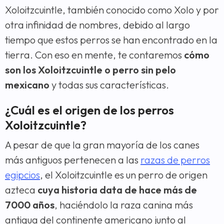
Xoloitzcuintle, también conocido como Xolo y por
otra infinidad de nombres, debido al largo
tiempo que estos perros se han encontrado en la
tierra. Con eso en mente, te contaremos
cómo
son los Xoloitzcuintle o perro sin pelo
mexicano
y todas sus características.
¿Cuál es el origen de los perros
Xoloitzcuintle?
A pesar de que la gran mayoría de los canes
más antiguos pertenecen a las
razas de perros
egipcios
, el Xoloitzcuintle es un perro de origen
azteca
cuya historia data de hace más de
7000 años
, haciéndolo la raza canina más
antigua del continente americano junto al