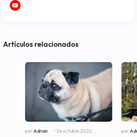
Artículos relacionados
por
Adrian
• 24 octubre 2022
por
Adr