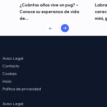
¿Cuántos años vive un pug? –
Labra
Conoce su esperanza de vida
carac
de...
mini, 
Aviso Legal
Contacto
Cookies
Inicio
Política de privacidad
Aviso Legal