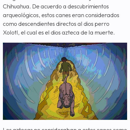
Chihuahua. De acuerdo a descubrimientos
arqueológicos, estos canes eran considerados
como descendientes directos al dios perro
Xolotl, el cual es el dios azteca de la muerte.
Los aztecas no consideraban a estos canes como