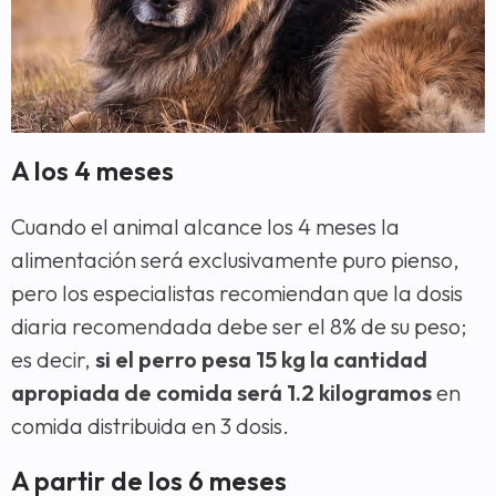
A los 4 meses
Cuando el animal alcance los 4 meses la
alimentación será exclusivamente puro pienso,
pero los especialistas recomiendan que la dosis
diaria recomendada debe ser el 8% de su peso;
es decir,
si el perro pesa 15 kg la cantidad
apropiada de comida será 1.2 kilogramos
en
comida distribuida en 3 dosis.
A partir de los 6 meses