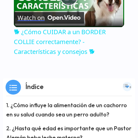
Play
Watch on
Video
🐕 ¿Cómo CUIDAR a un BORDER
COLLIE correctamente? -
Características y consejos 🐕
Índice
¿Cómo influye la alimentación de un cachorro
en su salud cuando sea un perro adulto?
¿Hasta qué edad es importante que un Pastor
Alemán beba leche materna?