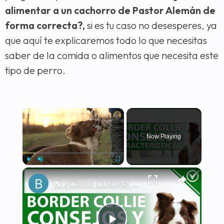
alimentar a un cachorro de Pastor Alemán de
forma correcta?,
si es tu caso no desesperes, ya
que aquí te explicaremos todo lo que necesitas
saber de la comida o alimentos que necesita este
tipo de perro.
×
Now Playing
×
Play
Unmute
Fullscreen
🐕 ¿Cómo CUIDAR a un BORDER COLLIE correctamente? - Características y consejos 🐕