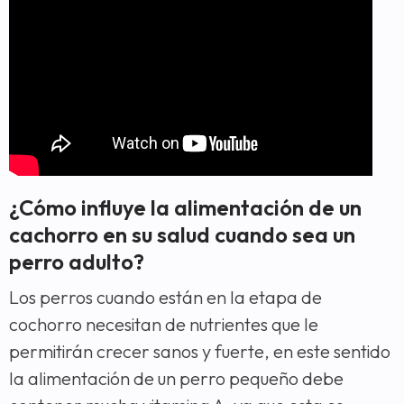
¿Cómo influye la alimentación de un
cachorro en su salud cuando sea un
perro adulto?
Los perros cuando están en la etapa de
cochorro necesitan de nutrientes que le
permitirán crecer sanos y fuerte, en este sentido
la alimentación de un perro pequeño debe