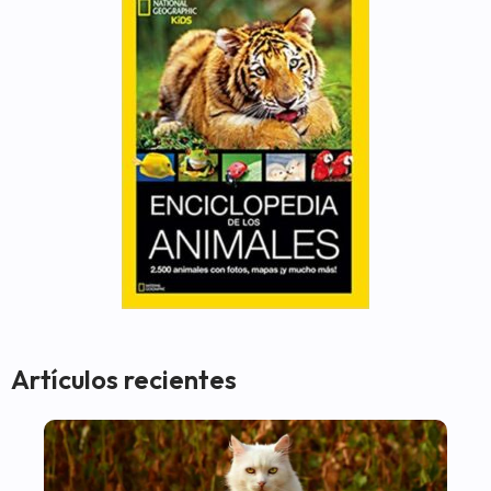
Artículos recientes