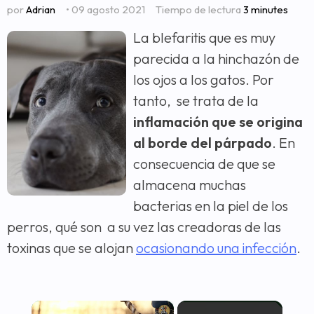
por
Adrian
• 09 agosto 2021
Tiempo de lectura
3 minutes
La blefaritis que es muy
parecida a la hinchazón de
los ojos a los gatos. Por
tanto, se trata de la
inflamación que se origina
al borde del párpado
. En
consecuencia de que se
almacena muchas
bacterias en la piel de los
perros, qué son a su vez las creadoras de las
toxinas que se alojan
ocasionando una infección
.
×