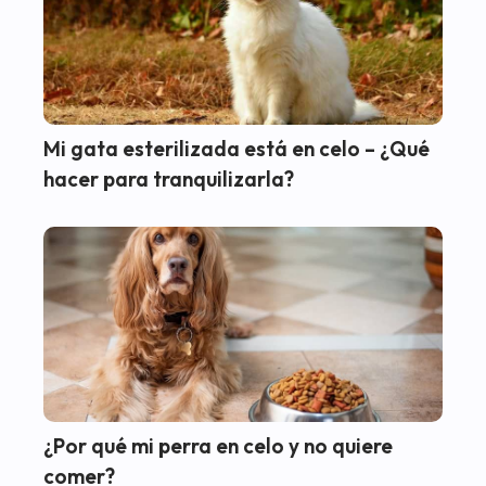
Mi gata esterilizada está en celo – ¿Qué
hacer para tranquilizarla?
¿Por qué mi perra en celo y no quiere
comer?