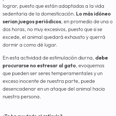
lograr, puesto que están adaptadas a la vida
sedentaria de la domesticación.
Lo más idóneo
serian juegos periódicos
, en promedio de una o
dos horas, no muy excesivos, puesto que si se
excede, el animal quedará exhausto y querrá
dormir a como dé lugar.
En esta actividad de estimulación diurna,
debe
procurarse no estresar al gato
, evoquemos
que pueden ser seres temperamentales y un
exceso inocente de nuestra parte, puede
desencadenar en un ataque del animal hacia
nuestra persona.
¿Te ha ayudado el artículo?