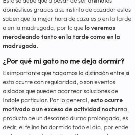
Esto se debe que a pesar de ser animales
domésticos gracias a su instinto de cazador estos
saben que la mejor hora de caza es o en la tarde
o en la madrugada, por lo que
lo veremos
merodeando tanto en la tarde como en la
madrugada
.
¿Por qué mi gato no me deja dormir?
Es importante que hagamos la distinción entre si
esto ocurre con regularidad, o son eventos
aislados que pueden acarrear soluciones de
índole particular. Por lo general,
esto ocurre
motivado a un exceso de actividad nocturn
a,
producto de un descanso diurno prolongado, es
decir, el felino ha dormido todo el día, por ende