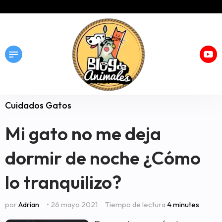
Cuidados Gatos
Mi gato no me deja
dormir de noche ¿Cómo
lo tranquilizo?
por
Adrian
• 26 mayo 2021
Tiempo de lectura
4 minutes