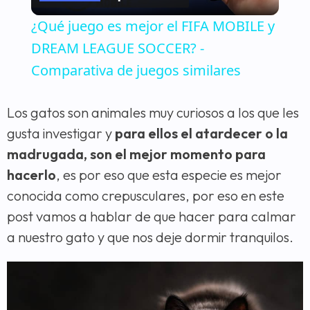
Video
¿Qué juego es mejor el FIFA MOBILE y
DREAM LEAGUE SOCCER? -
Comparativa de juegos similares
Los gatos son animales muy curiosos a los que les
gusta investigar y
para ellos el atardecer o la
madrugada, son el mejor momento para
hacerlo
, es por eso que esta especie es mejor
conocida como crepusculares, por eso en este
post vamos a hablar de que hacer para calmar
a nuestro gato y que nos deje dormir tranquilos.