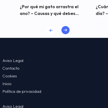
¿Por qué mi gato arrastra el
¿Cuán
ano? – Causas y qué debes...
día? –
Aviso Legal
Contacto
Cookies
Inicio
Política de privacidad
Aviso Legal