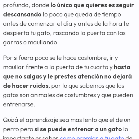
profundo, donde
lo único que quieres es seguir
descansando
lo poco que queda de tiempo
antes de comenzar el día y antes de la hora te
despierta tu gato, rascando la puerta con las
garras o maullando.
Por si fuera poco se le hace costumbre, ir y
maullar frente a la puerta de tu cuarto y
hasta
que no salgas y le prestes atención no dejará
de hacer ruidos,
por lo que sabemos que los
gatos son animales de costumbres y que pueden
entrenarse.
Quizá el aprendizaje sea mas lento que el de un
perro pero
si se puede entrenar a un gato
lo
importante es saber
como premiar a tu gato
de