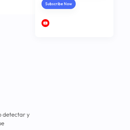
o detectar y
ue