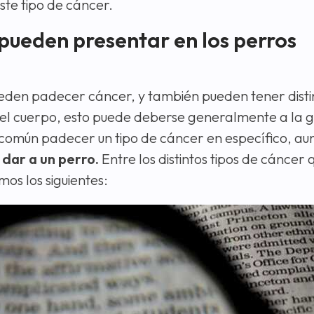
ste tipo de cáncer.
 pueden presentar en los perros
ueden padecer cáncer, y también pueden tener distin
del cuerpo, esto puede deberse generalmente a la 
 común padecer un tipo de cáncer en específico, au
 dar a un perro.
Entre los distintos tipos de cáncer
os los siguientes: