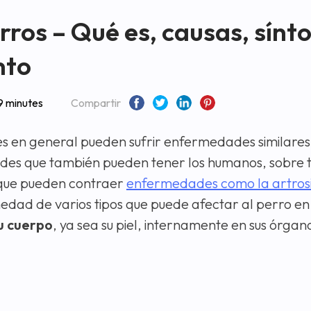
rros – Qué es, causas, sínt
nto
9 minutes
Compartir
s en general pueden sufrir enfermedades similares
es que también pueden tener los humanos, sobre t
 que pueden contraer
enfermedades como la artros
edad de varios tipos que puede afectar al perro e
u cuerpo
, ya sea su piel, internamente en sus órgano