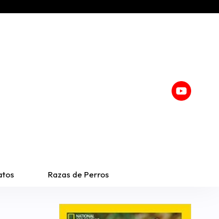
atos
Razas de Perros