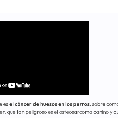
e es
el cáncer de huesos en los perros
, sobre com
cer, que tan peligroso es el osteosarcoma canino y q