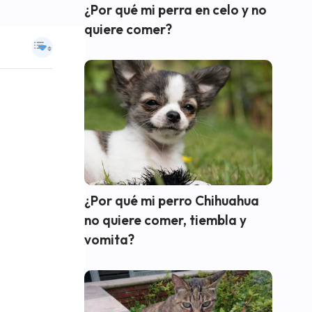
¿Por qué mi perra en celo y no
quiere comer?
¿Por qué mi perro Chihuahua
no quiere comer, tiembla y
vomita?