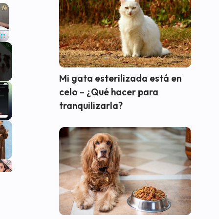
×
Fullscreen
Mi gata esterilizada está en
celo – ¿Qué hacer para
tranquilizarla?