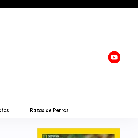
atos
Razas de Perros