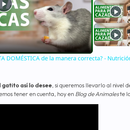
Play
Video
 DOMÉSTICA de la manera correcta? - Nutrició
 gatito así lo desee
, si queremos llevarlo al nivel 
bemos tener en cuenta, hoy en
Blog de Animales
te l