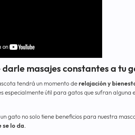
e darle masajes constantes a tu 
 mascota tendrá un momento de
relajación y bienest
o es especialmente útil para gatos que sufran algun
un gato no solo tiene beneficios para nuestra masc
 se lo da
.