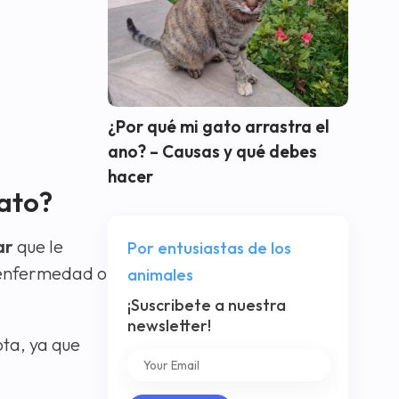
¿Por qué mi gato arrastra el
ano? – Causas y qué debes
hacer
gato?
ar
que le
Por entusiastas de los
a enfermedad o
animales
¡Suscribete a nuestra
newsletter!
ota, ya que