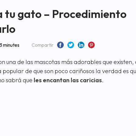
 tu gato – Procedimiento
rlo
3 minutes
Compartir
on una de las mascotas más adorables que existen,
ea popular de que son poco cariñosos la verdad es q
no sabrá que
les encantan las caricias
.