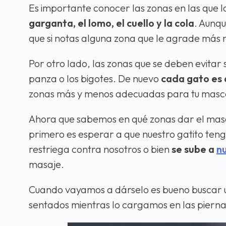
Es importante conocer las zonas en las que lo
garganta, el lomo, el cuello y la cola
. Aunqu
que si notas alguna zona que le agrade más 
Por otro lado, las zonas que se deben evitar 
panza o los bigotes. De nuevo
cada gato es 
zonas más y menos adecuadas para tu mascot
Ahora que sabemos en qué zonas dar el masa
primero es esperar a que nuestro gatito teng
restriega contra nosotros o bien
se sube a
n
masaje.
Cuando vayamos a dárselo es bueno buscar 
sentados mientras lo cargamos en las pierna