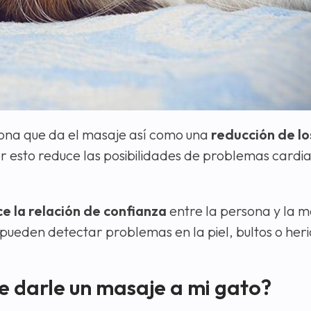
rsona que da el masaje así como una
reducción de lo
r esto reduce las posibilidades de problemas cardia
ce la relación de confianza
entre la persona y la m
ueden detectar problemas en la piel, bultos o her
e darle un masaje a mi gato?