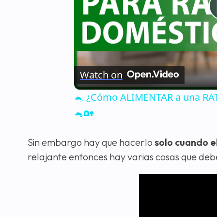
Watch on
🐁 ¿Cómo ALIMENTAR a una RATA
🐁🏡
Sin embargo hay que hacerlo
solo cuando el
relajante entonces hay varias cosas que de