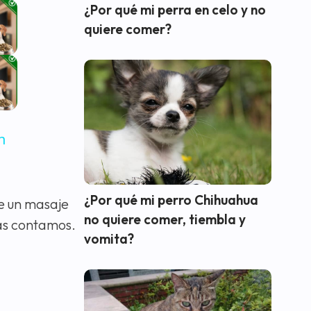
¿Por qué mi perra en celo y no
quiere comer?
n
¿Por qué mi perro Chihuahua
de un masaje
no quiere comer, tiembla y
as contamos.
vomita?