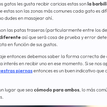
s gatos les gusta recibir caricias estas son
la barbill
e estas son las zonas más comunes cada gato es dif
no dudes en masajear ahí.
son las patas traseras (particularmente entre los de
diferente
así que será cosa de prueba y error dete
a en función de sus gustos.
je entonces debemos saber la forma correcta de d
a interés en recibir uno en ese momento. Si se nos a
uestras piernas
entonces es un buen indicativo que 
un lugar que sea
cómodo para ambos
, lo más comú
s.