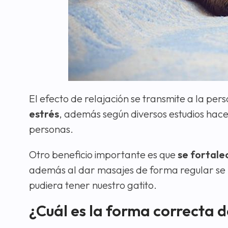
El efecto de relajación se transmite a la pe
estrés
, además según diversos estudios hace
personas.
Otro beneficio importante es que
se fortale
además al dar masajes de forma regular se p
pudiera tener nuestro gatito.
¿Cuál es la forma correcta d