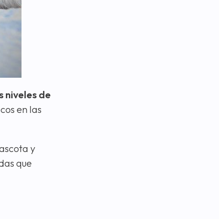
s niveles de
cos en las
ascota y
idas que