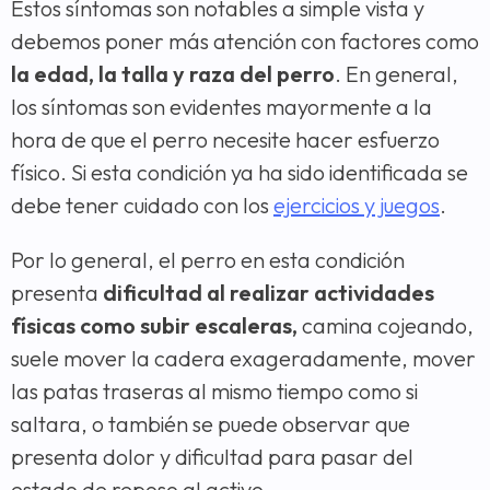
Estos síntomas son notables a simple vista y
debemos poner más atención con factores como
la edad, la talla y raza del perro
. En general,
los síntomas son evidentes mayormente a la
hora de que el perro necesite hacer esfuerzo
físico. Si esta condición ya ha sido identificada se
debe tener cuidado con los
ejercicios y juegos
.
Por lo general, el perro en esta condición
presenta
dificultad al realizar actividades
físicas como subir escaleras,
camina cojeando,
suele mover la cadera exageradamente, mover
las patas traseras al mismo tiempo como si
saltara, o también se puede observar que
presenta dolor y dificultad para pasar del
estado de reposo al activo.