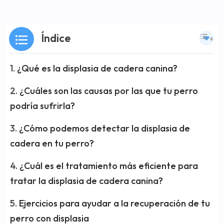
Índice
¿Qué es la displasia de cadera canina?
¿Cuáles son las causas por las que tu perro
podría sufrirla?
¿Cómo podemos detectar la displasia de
cadera en tu perro?
¿Cuál es el tratamiento más eficiente para
tratar la displasia de cadera canina?
Ejercicios para ayudar a la recuperación de tu
perro con displasia