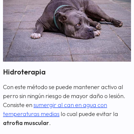
Hidroterapia
Con este método se puede mantener activo al
perro sin ningún riesgo de mayor daño o lesión.
Consiste en
sumergir al can en agua con
temperaturas medias
lo cual puede evitar la
atrofia muscular
.