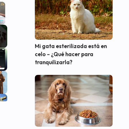
×
Fullscreen
Mi gata esterilizada está en
celo – ¿Qué hacer para
tranquilizarla?