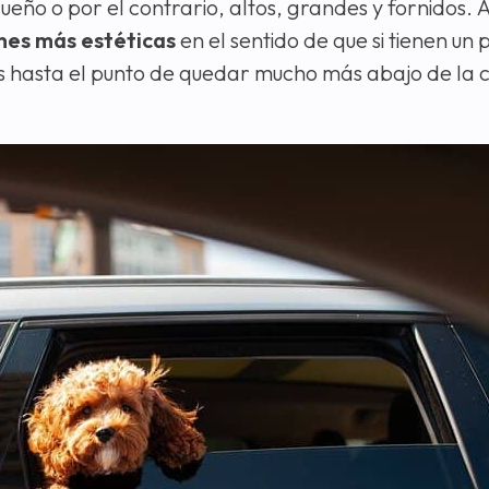
eño o por el contrario, altos, grandes y fornidos. 
nes más estéticas
en el sentido de que si tienen un 
gas hasta el punto de quedar mucho más abajo de la 