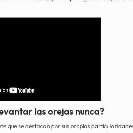
levantar las orejas nunca?
te que se destacan por sus propias particularidades