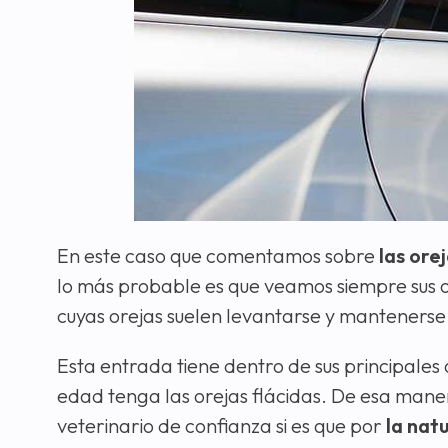
En este caso que comentamos sobre
las ore
lo más probable es que veamos siempre sus o
cuyas orejas suelen levantarse y mantenerse 
Esta entrada tiene dentro de sus principales o
edad tenga las orejas flácidas. De esa maner
veterinario de confianza si es que por
la nat