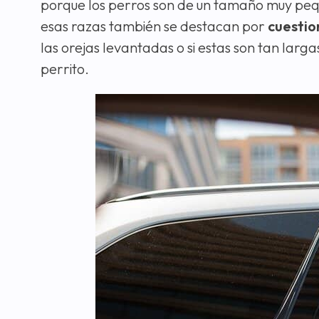
porque los perros son de un tamaño muy pequ
esas razas también se destacan por
cuestio
las orejas levantadas o si estas son tan lar
perrito.