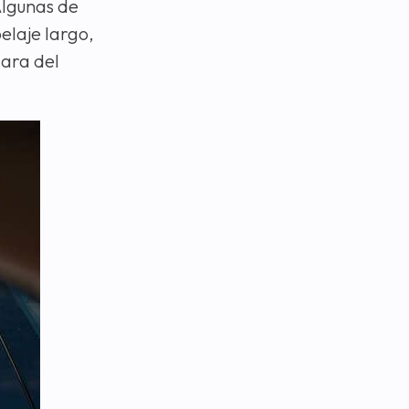
Algunas de
pelaje largo,
cara del