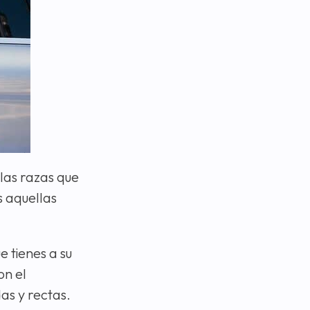
las razas que
s aquellas
e tienes a su
on el
as y rectas.