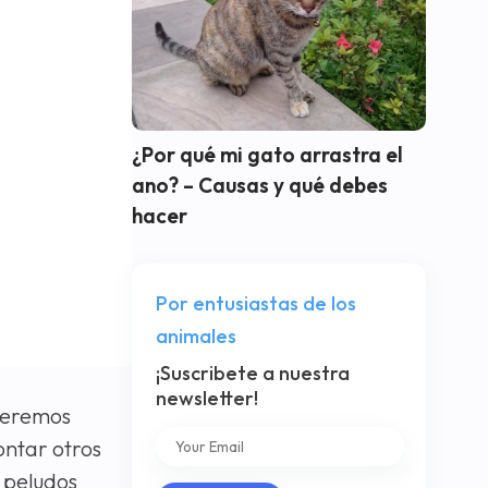
¿Por qué mi gato arrastra el
ano? – Causas y qué debes
hacer
Por entusiastas de los
animales
¡Suscribete a nuestra
newsletter!
 veremos
ontar otros
 peludos