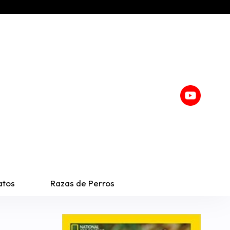
atos
Razas de Perros