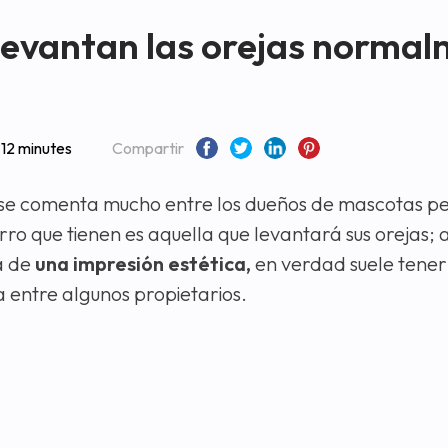
 levantan las orejas norma
a
12 minutes
Compartir
se comenta mucho entre los dueños de mascotas per
rro que tienen es aquella que levantará sus orejas; 
a de
una impresión estética,
en verdad suele tene
 entre algunos propietarios.