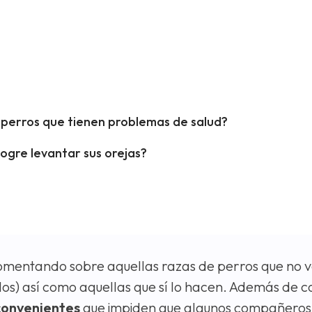
 perros que tienen problemas de salud?
ogre levantar sus orejas?
comentando sobre aquellas razas de perros que no
llos) así como aquellas que sí lo hacen. Además de c
convenientes
que impiden que algunos compañeros