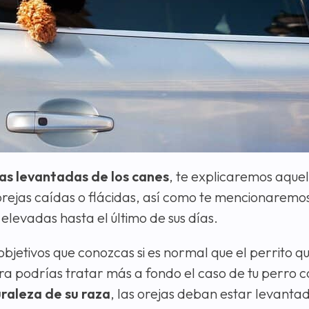
jas levantadas de los canes
, te explicaremos aquel
rejas caídas o flácidas, así como te mencionaremo
elevadas hasta el último de sus días.
bjetivos que conozcas si es normal que el perrito qu
a podrías tratar más a fondo el caso de tu perro c
uraleza de su raza
, las orejas deban estar levantad