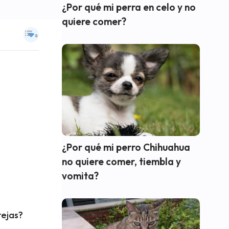
¿Por qué mi perra en celo y no
quiere comer?
¿Por qué mi perro Chihuahua
no quiere comer, tiembla y
vomita?
rejas?