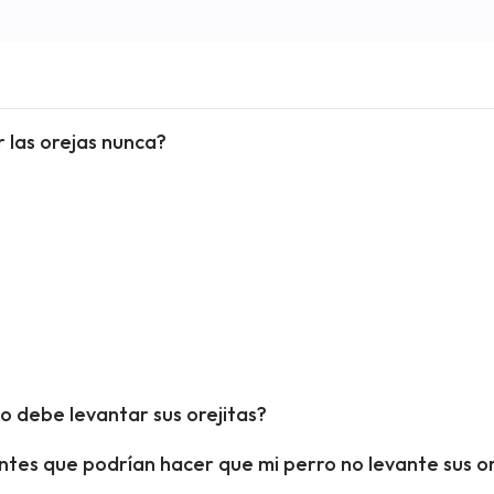
 las orejas nunca?
to debe levantar sus orejitas?
entes que podrían hacer que mi perro no levante sus o