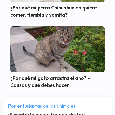
¿Por qué mi perro Chihuahua no quiere
comer, tiembla y vomita?
¿Por qué mi gato arrastra el ano? –
Causas y qué debes hacer
Por entusiastas de los animales
¡Suscribete a nuestra newsletter!