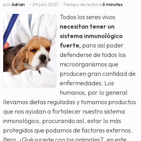
por
Adrian
• 29 julio 2021
Tiempo de lectura
6 minutes
Todos los seres vivos
necesitan tener un
sistema inmunológico
fuerte,
para así poder
defenderse de todos los
microorganismos que
producen gran cantidad de
enfermedades. Los
humanos, por lo general
llevamos dietas reguladas y tomamos productos
que nos ayudan a fortalecer nuestro sistema
inmunológico, procurando así, estar lo más
protegidos que podamos de factores externos.
Pero, ¿Qué sucede con los animales?, en este