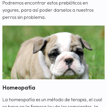
Podremos encontrar estos prebióticos en
yogures, para así poder darselos a nuestros
perros sin problema.
Homeopatía
La homeopatía es un método de terapia, el cual
se basa en la famosa ley de los semejantes, la