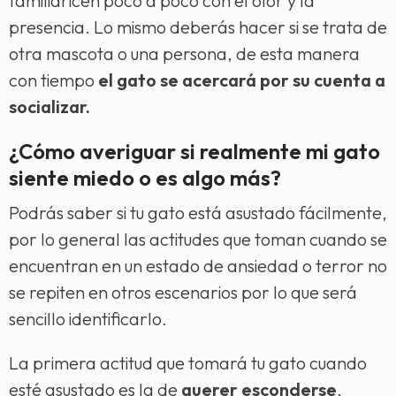
familiaricen poco a poco con el olor y la
presencia. Lo mismo deberás hacer si se trata de
otra mascota o una persona, de esta manera
con tiempo
el gato se acercará por su cuenta a
socializar.
¿Cómo averiguar si realmente mi gato
siente miedo o es algo más?
Podrás saber si tu gato está asustado fácilmente,
por lo general las actitudes que toman cuando se
encuentran en un estado de ansiedad o terror no
se repiten en otros escenarios por lo que será
sencillo identificarlo.
La primera actitud que tomará tu gato cuando
esté asustado es la de
querer esconderse
,