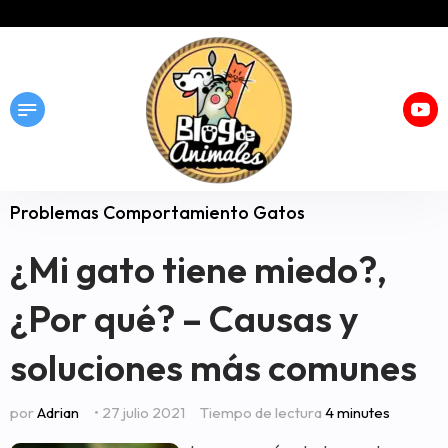
Problemas Comportamiento Gatos
¿Mi gato tiene miedo?,
¿Por qué? – Causas y
soluciones más comunes
por
Adrian
• 27 julio 2021
Tiempo de lectura
4 minutes