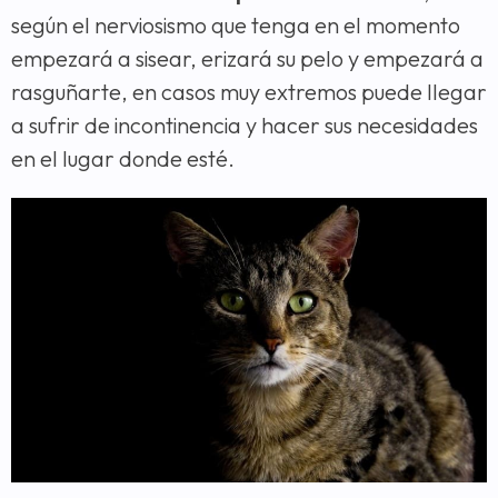
según el nerviosismo que tenga en el momento
empezará a sisear, erizará su pelo y empezará a
rasguñarte, en casos muy extremos puede llegar
a sufrir de incontinencia y hacer sus necesidades
en el lugar donde esté.