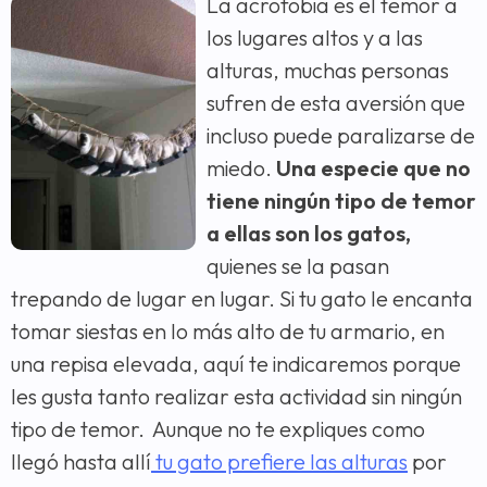
La acrofobia es el temor a
los lugares altos y a las
alturas, muchas personas
sufren de esta aversión que
incluso puede paralizarse de
miedo.
Una especie que no
tiene ningún tipo de temor
a ellas son los gatos,
quienes se la pasan
trepando de lugar en lugar. Si tu gato le encanta
tomar siestas en lo más alto de tu armario, en
una repisa elevada, aquí te indicaremos porque
les gusta tanto realizar esta actividad sin ningún
tipo de temor. Aunque no te expliques como
llegó hasta allí
tu gato prefiere las alturas
por