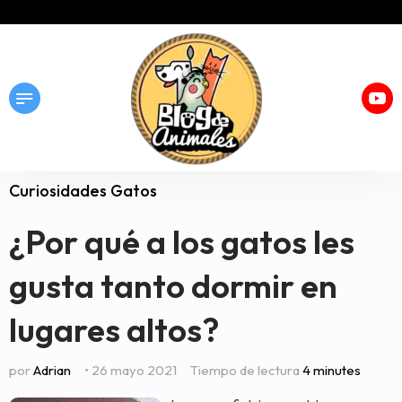
Curiosidades Gatos
¿Por qué a los gatos les
gusta tanto dormir en
lugares altos?
por
Adrian
• 26 mayo 2021
Tiempo de lectura
4 minutes