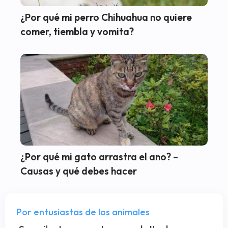
¿Por qué mi perro Chihuahua no quiere
comer, tiembla y vomita?
¿Por qué mi gato arrastra el ano? –
Causas y qué debes hacer
Por entusiastas de los animales