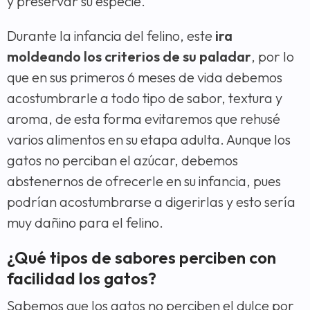
y preservar su especie.
Durante la infancia del felino, este
ira
moldeando los criterios de su paladar
, por lo
que en sus primeros 6 meses de vida debemos
acostumbrarle a todo tipo de sabor, textura y
aroma, de esta forma evitaremos que rehusé
varios alimentos en su etapa adulta. Aunque los
gatos no perciban el azúcar, debemos
abstenernos de ofrecerle en su infancia, pues
podrían acostumbrarse a digerirlas y esto sería
muy dañino para el felino.
¿Qué tipos de sabores perciben con
facilidad los gatos?
Sabemos que los gatos no perciben el dulce por