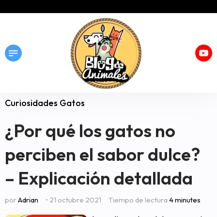
Curiosidades Gatos
¿Por qué los gatos no
perciben el sabor dulce?
– Explicación detallada
por
Adrian
• 21 octubre 2021
Tiempo de lectura
4 minutes