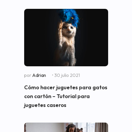
por
Adrian
• 30 julio 2021
Cómo hacer juguetes para gatos
con cartón – Tutorial para
juguetes caseros