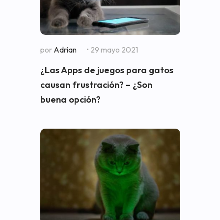
por
Adrian
• 29 mayo 2021
¿Las Apps de juegos para gatos
causan frustración? – ¿Son
buena opción?