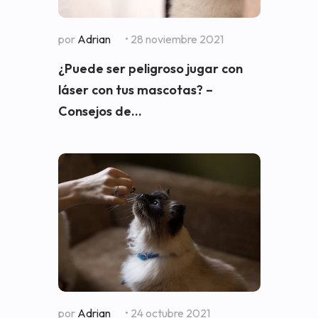
por
Adrian
• 28 noviembre 2021
¿Puede ser peligroso jugar con
láser con tus mascotas? –
Consejos de...
por
Adrian
• 24 octubre 2021