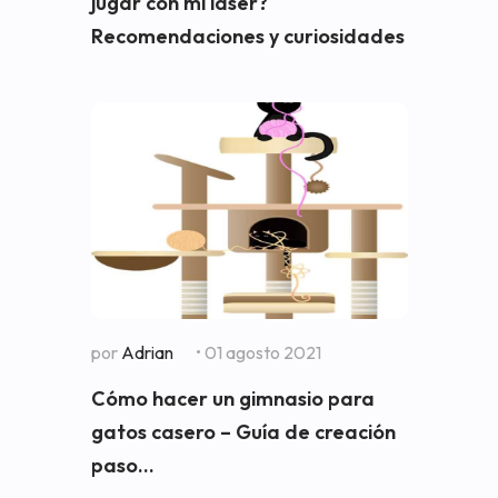
jugar con mi láser?
Recomendaciones y curiosidades
por
Adrian
• 01 agosto 2021
Cómo hacer un gimnasio para
gatos casero – Guía de creación
paso...