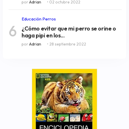
por
Adrian
• 02 octubre 2022
Educación Perros
6
¿Cómo evitar que mi perro se orine o
haga pipi en los...
por
Adrian
• 28 septiembre 2022