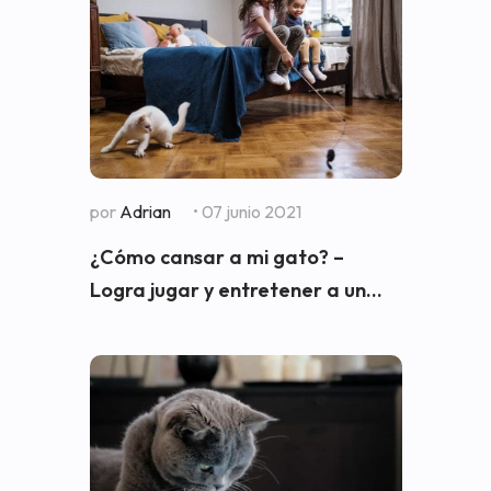
por
Adrian
• 07 junio 2021
¿Cómo cansar a mi gato? –
Logra jugar y entretener a un...