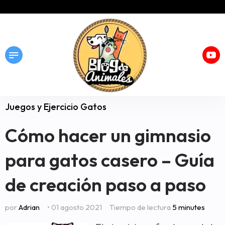
Juegos y Ejercicio Gatos
Cómo hacer un gimnasio
para gatos casero – Guía
de creación paso a paso
por
Adrian
• 01 agosto 2021
Tiempo de lectura
5 minutes