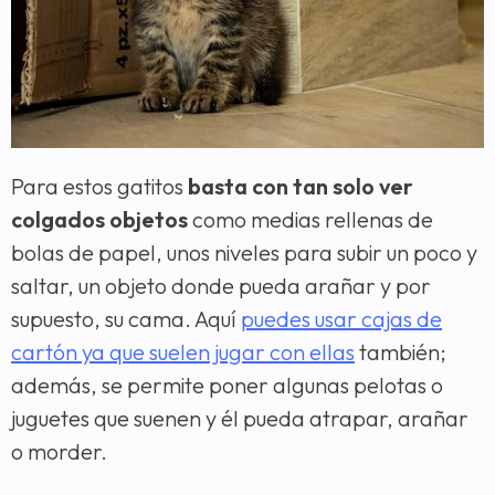
Para estos gatitos
basta con tan solo ver
colgados objetos
como medias rellenas de
bolas de papel, unos niveles para subir un poco y
saltar, un objeto donde pueda arañar y por
supuesto, su cama. Aquí
puedes usar cajas de
cartón ya que suelen jugar con ellas
también;
además, se permite poner algunas pelotas o
juguetes que suenen y él pueda atrapar, arañar
o morder.