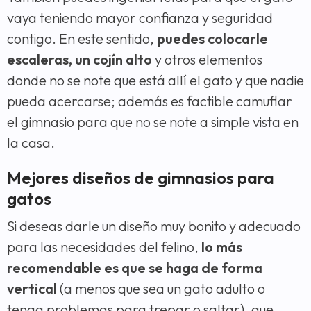
vaya teniendo mayor confianza y seguridad
contigo. En este sentido,
puedes colocarle
escaleras, un cojín alto
y otros elementos
donde no se note que está allí el gato y que nadie
pueda acercarse; además es factible camuflar
el gimnasio para que no se note a simple vista en
la casa.
Mejores diseños de gimnasios para
gatos
Si deseas darle un diseño muy bonito y adecuado
para las necesidades del felino,
lo más
recomendable es que se haga de forma
vertical
(a menos que sea un gato adulto o
tenga problemas para trepar o saltar), que