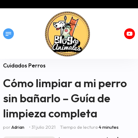
Cuidados Perros
Cómo limpiar a mi perro
sin bañarlo – Guía de
limpieza completa
por
Adrian
• 31 julio 2021
Tiempo de lectura
4 minutes