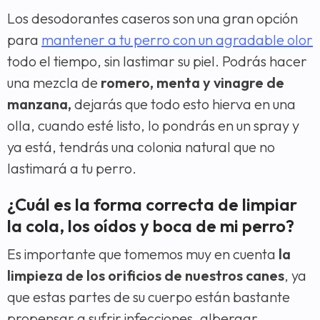
Los desodorantes caseros son una gran opción
para
mantener a tu perro con un agradable olor
todo el tiempo, sin lastimar su piel. Podrás hacer
una mezcla de
romero, menta y vinagre de
manzana,
dejarás que todo esto hierva en una
olla, cuando esté listo, lo pondrás en un spray y
ya está, tendrás una colonia natural que no
lastimará a tu perro.
¿Cuál es la forma correcta de limpiar
la cola, los oídos y boca de mi perro?
Es importante que tomemos muy en cuenta
la
limpieza de los orificios de nuestros canes
, ya
que estas partes de su cuerpo están bastante
propensar a sufrir infecciones, albergar