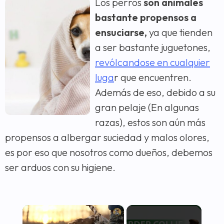
Los perros
son animales
bastante propensos a
ensuciarse,
ya que tienden
a ser bastante juguetones,
revólcandose en cualquier
luga
r que encuentren.
Además de eso, debido a su
gran pelaje (En algunas
razas), estos son aún más
propensos a albergar suciedad y malos olores,
es por eso que nosotros como dueños, debemos
ser arduos con su higiene.
×