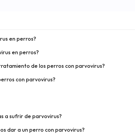
irus en perros?
virus en perros?
ratamiento de los perros con parvovirus?
perros con parvovirus?
s a sufrir de parvovirus?
s dar a un perro con parvovirus?