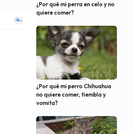
¿Por qué mi perra en celo y no
quiere comer?
¿Por qué mi perro Chihuahua
no quiere comer, tiembla y
vomita?