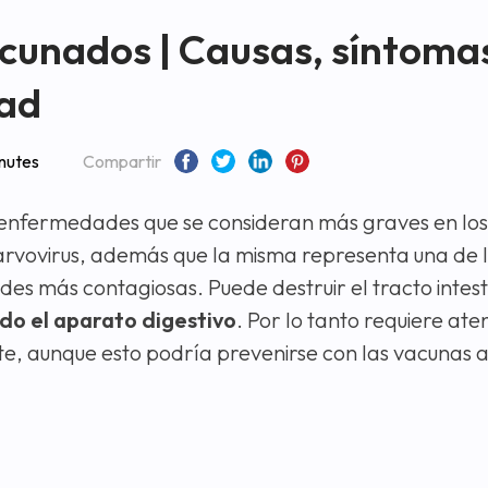
acunados | Causas, síntoma
dad
nutes
Compartir
 enfermedades que se consideran más graves en los
arvovirus, además que la misma representa una de 
s más contagiosas. Puede destruir el tracto intest
do el aparato digestivo
. Por lo tanto requiere at
, aunque esto podría prevenirse con las vacunas al