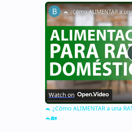
Watch on
🐁 ¿Cómo ALIMENTAR a una RATA
🐁🏡