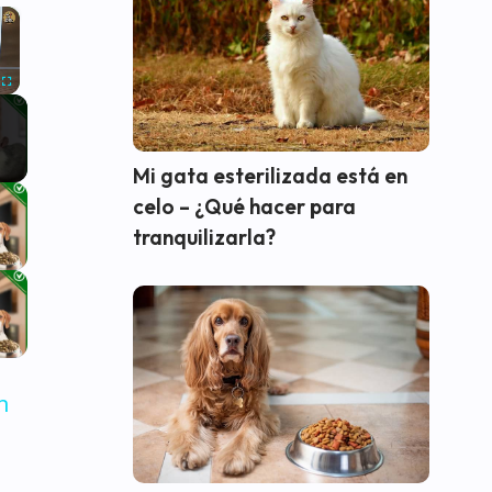
×
Fullscreen
Mi gata esterilizada está en
celo – ¿Qué hacer para
tranquilizarla?
n