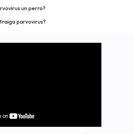
rvovirus un perro?
ntraiga parvovirus?