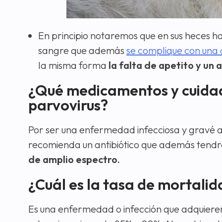
En principio notaremos que en sus heces 
sangre que además
se complique con una 
la misma forma
la falta de apetito y un
¿Qué medicamentos y cuidado
parvovirus?
Por ser una enfermedad infecciosa y gravé a
recomienda un antibiótico que además tend
de amplio espectro.
¿Cuál es la tasa de mortalid
Es una enfermedad o infección que adquieren