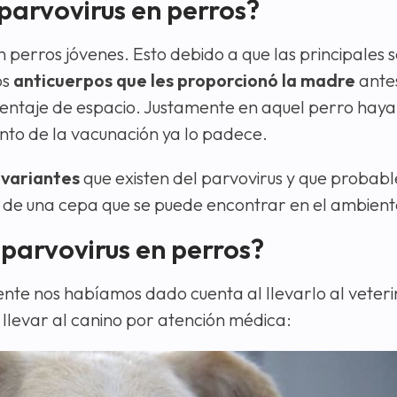
 parvovirus en perros?
 en perros jóvenes. Esto debido a que las principale
os
anticuerpos que les proporcionó la madre
ante
entaje de espacio. Justamente en aquel perro haya 
nto de la vacunación ya lo padece.
 variantes
que existen del parvovirus y que probab
 de una cepa que se puede encontrar en el ambient
 parvovirus en perros?
nte nos habíamos dado cuenta al llevarlo al veteri
 llevar al canino por atención médica: