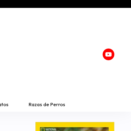
atos
Razas de Perros