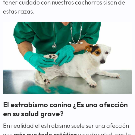
tener cuidado con nuestros cachorros si son de
estas razas.
El estrabismo canino ¿Es una afección
en su salud grave?
En realidad el estrabismo suele ser una afección
que
más que todo estética
y no de salud, por lo