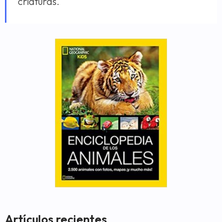
criaturas.
Artículos recientes