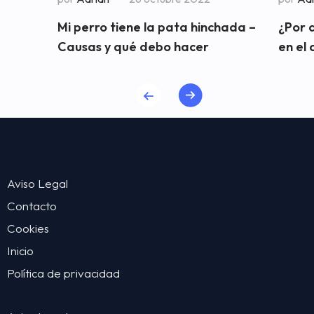
Mi perro tiene la pata hinchada –
¿Por 
Causas y qué debo hacer
en el 
Aviso Legal
Contacto
Cookies
Inicio
Política de privacidad