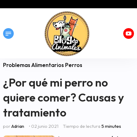
Problemas Alimentarios Perros
¿Por qué mi perro no
quiere comer? Causas y
tratamiento
por
Adrian
• 02 junio 2021
Tiempo de lectura
5 minutes