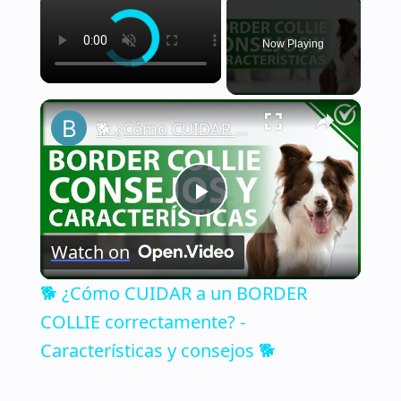
Now Playing
×
🐕 ¿Cómo CUIDAR a un BORDER COLLIE correctamente? - Características y consejos 🐕
Play
Watch on
Video
🐕 ¿Cómo CUIDAR a un BORDER
COLLIE correctamente? -
Características y consejos 🐕