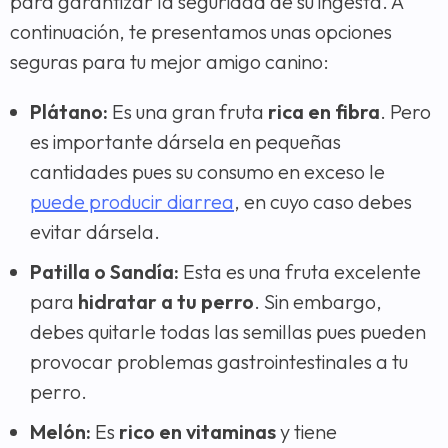
para garantizar la seguridad de su ingesta. A
continuación, te presentamos unas opciones
seguras para tu mejor amigo canino:
Plátano:
Es una gran fruta
rica en fibra
. Pero
es importante dársela en pequeñas
cantidades pues su consumo en exceso le
puede producir diarrea
, en cuyo caso debes
evitar dársela.
Patilla o Sandía:
Esta es una fruta excelente
para
hidratar a tu perro
. Sin embargo,
debes quitarle todas las semillas pues pueden
provocar problemas gastrointestinales a tu
perro.
Melón:
Es
rico en vitaminas
y tiene