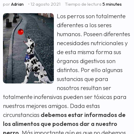
por
Adrian
• 12 agosto 2021
Tiempo de lectura
5 minutes
Los perros son totalmente
diferentes a los seres
humanos. Poseen diferentes
necesidades nutricionales y
de esta misma forma sus
órganos digestivos son
distintos. Por ello algunas
sustancias que para
nosotros resultan ser
totalmente inofensivas pueden ser tóxicas para
nuestros mejores amigos. Dada estas
circunstancias
debemos estar informados de
los alimentos que podemos dar a nuestro
perro
. Más importante aún es que no debemos