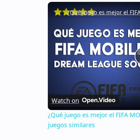
Watch on
¿Qué juego es mejor el FIFA 
juegos similares