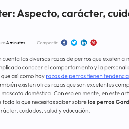
er: Aspecto, carácter, cui
ura
4 minutes
Compartir
 cuenta las diversas razas de perros que existen a n
mplicado conocer el comportamiento y la personal
o que así como hay
razas de perros tienen tendencia
ambién existen otras razas que son excelentes com
mascota doméstica. Con eso en mente, en este artí
 todo lo que necesitas saber sobre
los perros Gord
rácter, cuidados, salud y educación.