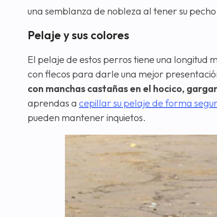
una semblanza de nobleza al tener su pecho y
Pelaje y sus colores
El pelaje de estos perros tiene una longitud
con flecos para darle una mejor presentación
con manchas castañas en el hocico, garga
aprendas a
cepillar su pelaje de forma segu
pueden mantener inquietos.