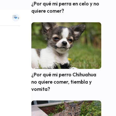
¿Por qué mi perra en celo y no
quiere comer?
¿Por qué mi perro Chihuahua
no quiere comer, tiembla y
vomita?