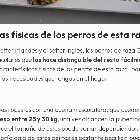
as físicas de los perros de esta r
etter irlandés y el setter inglés, los perros de raza
ticulares que
los hace distinguible del resto fácil
aracterísticas físicas de los perros de esta raza, p
 y las necesidades que tengas en el hogar.
es robustos con una buena musculatura, que pueden
eso entre 25 y 30 kg,
una vez alcancen la pubertad
e el tamaño de estos puede variar dependiendo si
 morfología de estos perros es bastante peculiar, pu