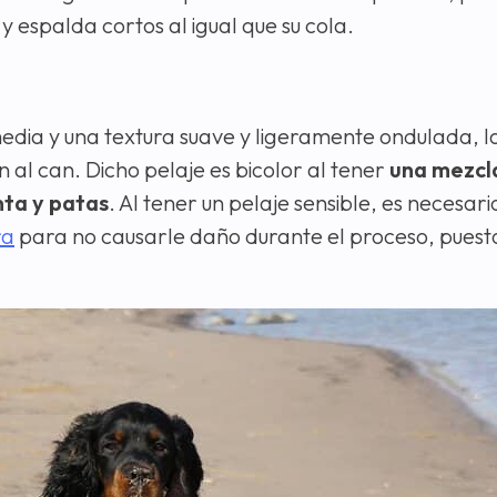
 espalda cortos al igual que su cola.
 media y una textura suave y ligeramente ondulada, l
 al can. Dicho pelaje es bicolor al tener
una mezcl
nta y patas
. Al tener un pelaje sensible, es necesari
ra
para no causarle daño durante el proceso, puesto