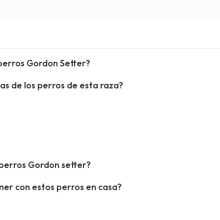
 perros Gordon Setter?
cas de los perros de esta raza?
perros Gordon setter?
ner con estos perros en casa?