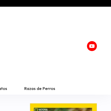
atos
Razas de Perros