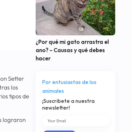
¿Por qué mi gato arrastra el
ano? – Causas y qué debes
hacer
don Setter
Por entusiastas de los
 tras los
animales
ios tipos de
¡Suscribete a nuestra
newsletter!
s lograron