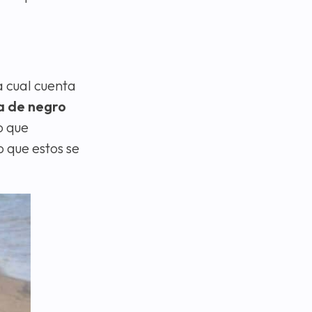
a cual cuenta
a de negro
o que
 que estos se