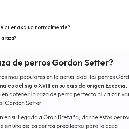
de buena salud normalmente?
la raza?
raza de perros Gordon Setter?
ros más populares en la actualidad, los perros Gor
ales del siglo XVIII en su país de origen Escocia
,
en obtener la raza de perro perfecta al cruzar var
 al Gordon Setter.
an
en su llegada a Gran Bretaña, donde estos perro
 en uno de los perros predilectos para la caza.