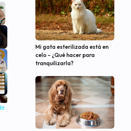
×
Fullscreen
Mi gata esterilizada está en
celo – ¿Qué hacer para
tranquilizarla?
de