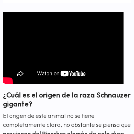
¿Cuál es el origen de la raza Schnauzer
gigante?
El origen de este animal no se tiene
completamente claro, no obstante se piensa que
provienen del Pinscher alemán de pelo duro
,