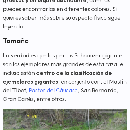
gruesas y un bigote abundante
, además,
puedes encontrarlos en diferentes colores. Si
quieres saber más sobre su aspecto físico sigue
leyendo:
Tamaño
La verdad es que los perros Schnauzer gigante
son los ejemplares más grandes de esta raza, e
incluso están
dentro de la clasificación de
ejemplares gigantes
, en conjunto con, el Mastín
del Tíbet,
Pastor del Cáucaso
, San Bernardo,
Gran Danés, entre otros.