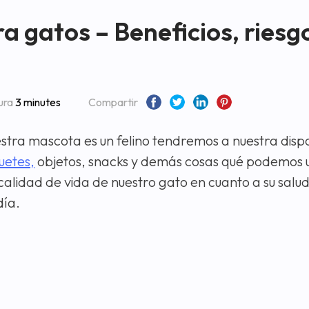
 gatos – Beneficios, riesg
ura
3 minutes
Compartir
tra mascota es un felino tendremos a nuestra disp
uetes,
objetos, snacks y demás cosas qué podemos 
calidad de vida de nuestro gato en cuanto a su salud
día.