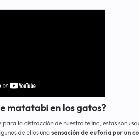
de matatabi en los gatos?
para la distracción de nuestro felino, estas son usa
lgunos de ellos una
sensación de euforia por un 