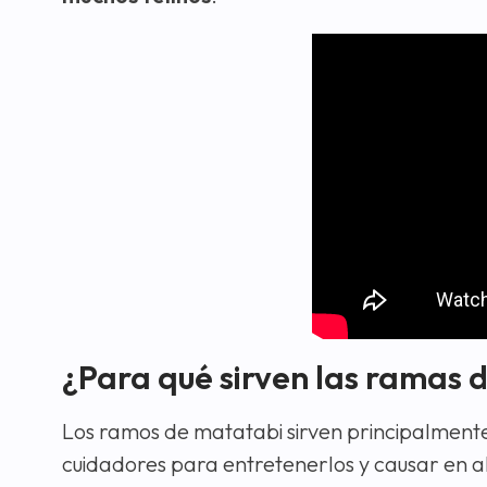
¿Para qué sirven las ramas 
Los ramos de matatabi sirven principalmente 
cuidadores para entretenerlos y causar en a