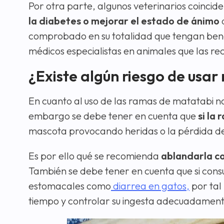
Por otra parte, algunos veterinarios coinci
la diabetes o mejorar el estado de ánimo
d
comprobado en su totalidad que tengan bene
médicos especialistas en animales que las r
¿Existe algún riesgo de usa
En cuanto al uso de las ramas de matatabi no 
embargo se debe tener en cuenta que
si la
mascota provocando heridas o la pérdida de
Es por ello qué se recomienda
ablandarla c
También se debe tener en cuenta que si con
estomacales como
diarrea en gatos,
por tal
tiempo y controlar su ingesta adecuadament