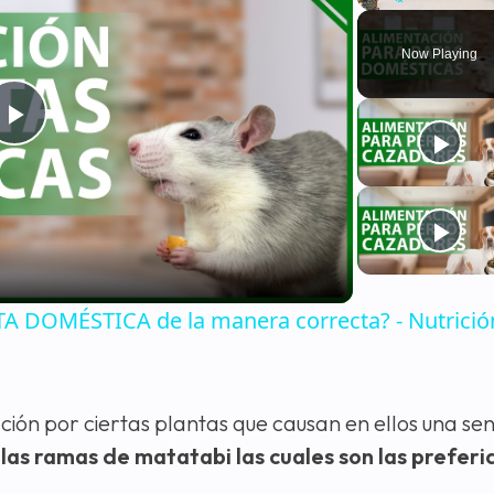
Play
Unmute
Now Playing
Play
Video
 DOMÉSTICA de la manera correcta? - Nutrició
cción por ciertas plantas que causan en ellos una se
las ramas de matatabi las cuales son las preferi