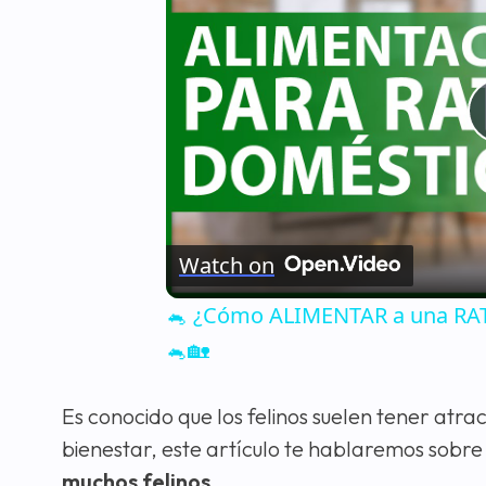
Watch on
🐁 ¿Cómo ALIMENTAR a una RATA
🐁🏡
Es conocido que los felinos suelen tener atra
bienestar, este artículo te hablaremos sobre
muchos felinos
.