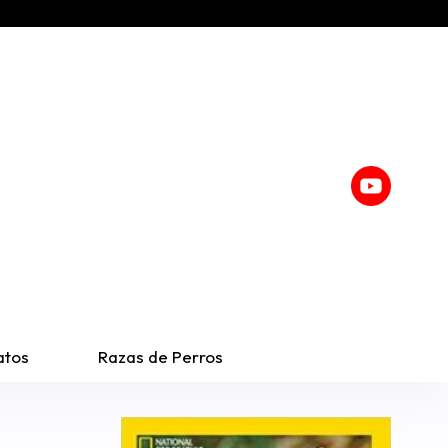
atos
Razas de Perros