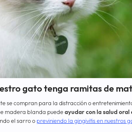
uestro gato tenga ramitas de ma
 se compran para la distracción o entretenimient
ia de madera blanda puede
ayudar con la salud oral
ndo el sarro o
previniendo la gingivitis en nuestros g