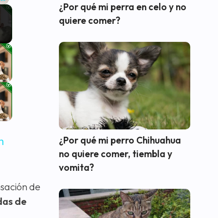
¿Por qué mi perra en celo y no
Fullscreen
quiere comer?
¿Por qué mi perro Chihuahua
n
no quiere comer, tiembla y
vomita?
nsación de
das de