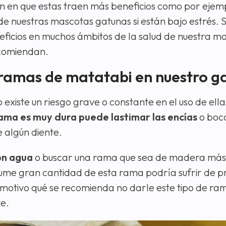
den en que estas traen más beneficios como por eje
e nuestras mascotas gatunas si están bajo estrés. S
ficios en muchos ámbitos de la salud de nuestra m
ecomiendan.
r ramas de matatabi en nuestro g
existe un riesgo grave o constante en el uso de ellas
 rama es muy dura puede lastimar las encías
o boca
 algún diente.
on agua
o buscar una rama que sea de madera más
sume gran cantidad de esta rama podría sufrir de 
 motivo qué se recomienda no darle este tipo de ram
e.