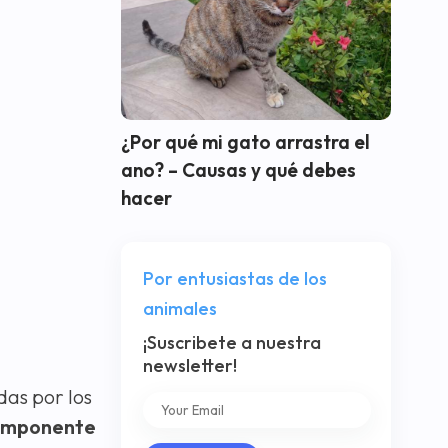
¿Por qué mi gato arrastra el
ano? – Causas y qué debes
hacer
Por entusiastas de los
animales
¡Suscribete a nuestra
newsletter!
das por los
componente