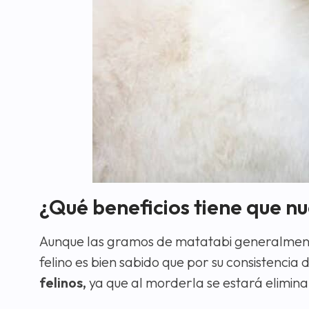
¿Qué beneficios tiene que n
Aunque las gramos de matatabi generalmente
felino es bien sabido que por su consistenc
felinos,
ya que al morderla se estará elimina