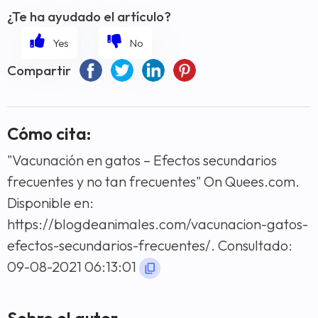
¿Te ha ayudado el artículo?
Compartir
Cómo cita:
"Vacunación en gatos – Efectos secundarios
frecuentes y no tan frecuentes" On Quees.com.
Disponible en:
https://blogdeanimales.com/vacunacion-gatos-
efectos-secundarios-frecuentes/. Consultado:
09-08-2021 06:13:01