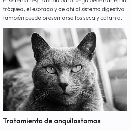
El sistema respiratorio para luego penetrar en la
tráquea, el esófago y de ahí al sistema digestivo,
también puede presentarse tos seca y catarro.
Tratamiento de anquilostomas