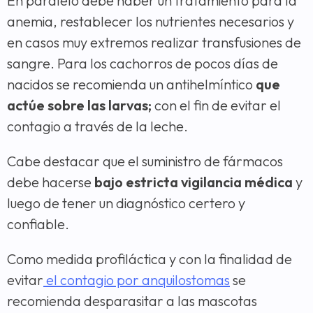
En paralelo debe haber un tratamiento para la
anemia, restablecer los nutrientes necesarios y
en casos muy extremos realizar transfusiones de
sangre. Para los cachorros de pocos días de
nacidos se recomienda un antihelmíntico
que
actúe sobre las larvas;
con el fin de evitar el
contagio a través de la leche.
Cabe destacar que el suministro de fármacos
debe hacerse
bajo estricta vigilancia médica
y
luego de tener un diagnóstico certero y
confiable.
Como medida profiláctica y con la finalidad de
evitar
el contagio por anquilostomas
se
recomienda desparasitar a las mascotas