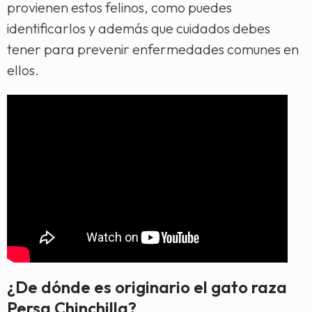
provienen estos felinos, como puedes
identificarlos y además que cuidados debes
tener para prevenir enfermedades comunes en
ellos.
¿De dónde es originario el gato raza
Persa Chinchilla?