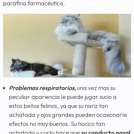
parafina farmacéutica.
Problemas respiratorios
,
una vez mas su
peculiar apariencia le puede jugar sucio a
estos bellos felinos, ya que su nariz tan
achatada y ojos grandes pueden ocasionarle
efectos no muy buenos. Su hocico tan
achatado y corto hace que
su conducto nasal