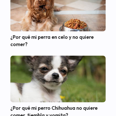
¿Por qué mi perra en celo y no quiere
comer?
¿Por qué mi perro Chihuahua no quiere
comer, tiembla y vomita?