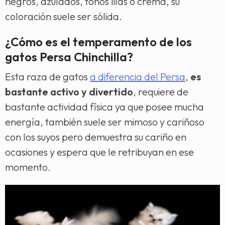
negros, azulados, tonos lilas o crema, su
coloración suele ser sólida.
¿Cómo es el temperamento de los
gatos Persa Chinchilla?
Esta raza de gatos
a diferencia del Persa
,
es
bastante activo y divertido
, requiere de
bastante actividad física ya que posee mucha
energía, también suele ser mimoso y cariñoso
con los suyos pero demuestra su cariño en
ocasiones y espera que le retribuyan en ese
momento.