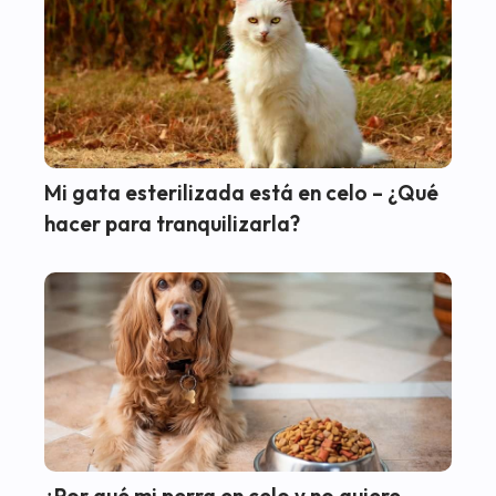
Mi gata esterilizada está en celo – ¿Qué
hacer para tranquilizarla?
¿Por qué mi perra en celo y no quiere