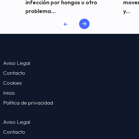
infección por hongos u otro
mover
problema...
y...
Aviso Legal
Contacto
Cookies
Inicio
Política de privacidad
Aviso Legal
Contacto