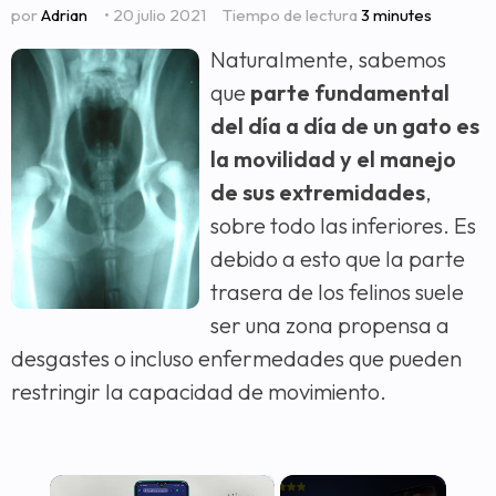
por
Adrian
• 20 julio 2021
Tiempo de lectura
3 minutes
Naturalmente, sabemos
que
parte fundamental
del día a día de un gato es
la movilidad y el manejo
de sus extremidades
,
sobre todo las inferiores. Es
debido a esto que la parte
trasera de los felinos suele
ser una zona propensa a
desgastes o incluso enfermedades que pueden
restringir la capacidad de movimiento.
×