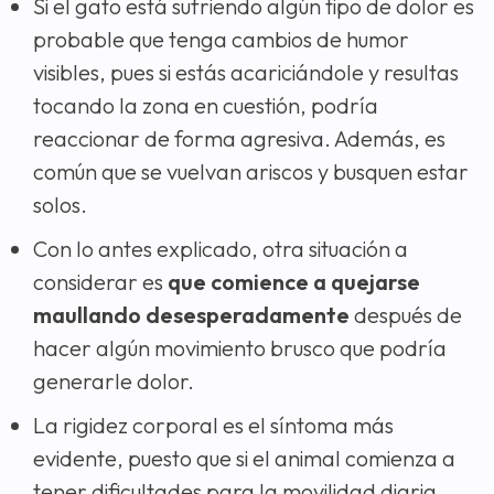
Si el gato está sufriendo algún tipo de dolor es
probable que tenga cambios de humor
visibles, pues si estás acariciándole y resultas
tocando la zona en cuestión, podría
reaccionar de forma agresiva. Además, es
común que se vuelvan ariscos y busquen estar
solos.
Con lo antes explicado, otra situación a
considerar es
que comience a quejarse
maullando desesperadamente
después de
hacer algún movimiento brusco que podría
generarle dolor.
La rigidez corporal es el síntoma más
evidente, puesto que si el animal comienza a
tener dificultades para la movilidad diaria