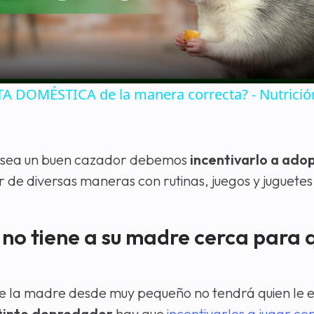
 DOMÉSTICA de la manera correcta? - Nutrició
o sea un buen cazador debemos
incentivarlo a ado
r de diversas maneras con rutinas, juegos y juguetes
 no tiene a su madre cerca para q
de la madre desde muy pequeño no tendrá quien le 
nstinto depredador
hay que
incentivarlos a jugar co