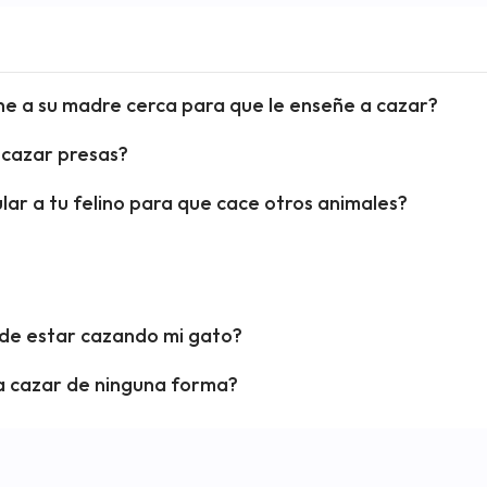
ne a su madre cerca para que le enseñe a cazar?
 cazar presas?
lar a tu felino para que cace otros animales?
ede estar cazando mi gato?
a cazar de ninguna forma?