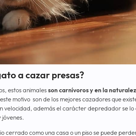
gato a cazar presas?
nos, estos animales
son carnívoros y en la natural
 este motivo son de los mejores cazadores que existe
ran velocidad, además el carácter depredador se lo
 jóvenes.
o cerrado como una casa o un piso se puede perder