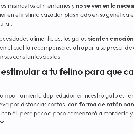
tros mismos los alimentamos y
no se ven en la nece
tienen el instinto cazador plasmado en su genética e
ural.
cesidades alimenticias, los gatos
sienten emoción
s en el cual la recompensa es atrapar a su presa, d
 sus constantes siestas.
estimular a tu felino para que c
 comportamiento depredador en nuestro gato es ten
va por distancias cortas,
con forma de ratón par
ar con él, pero poco a poco comenzará a morderlo y
es.