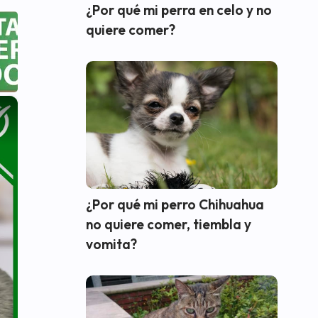
¿Por qué mi perra en celo y no
quiere comer?
×
¿Por qué mi perro Chihuahua
no quiere comer, tiembla y
vomita?