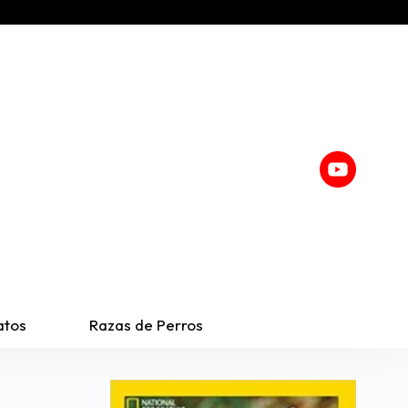
atos
Razas de Perros