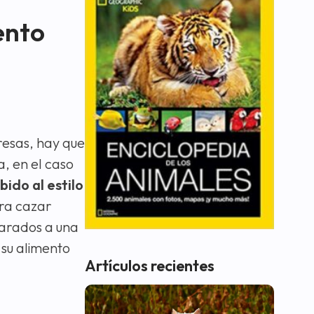
ento
resas, hay que
a, en el caso
bido al estilo
ara cazar
arados a una
su alimento
Artículos recientes