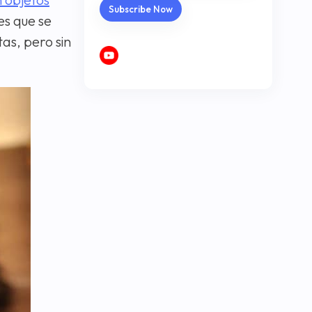
es que se
as, pero sin