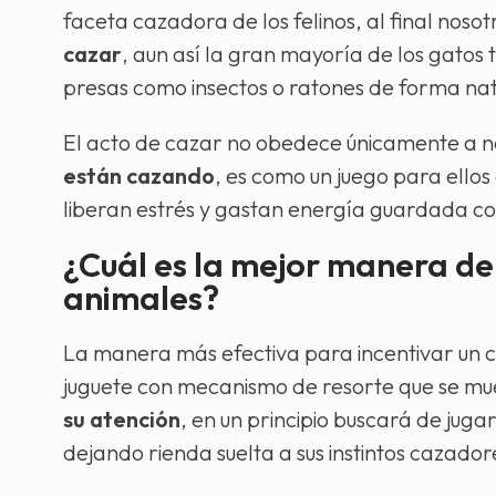
faceta cazadora de los felinos, al final noso
cazar
, aun así la gran mayoría de los gatos 
presas como insectos o ratones de forma nat
El acto de cazar no obedece únicamente a ne
están cazando
, es como un juego para ello
liberan estrés y gastan energía guardada con
¿Cuál es la mejor manera de 
animales?
La manera más efectiva para incentivar un
juguete con mecanismo de resorte que se mue
su atención
, en un principio buscará de jug
dejando rienda suelta a sus instintos cazador