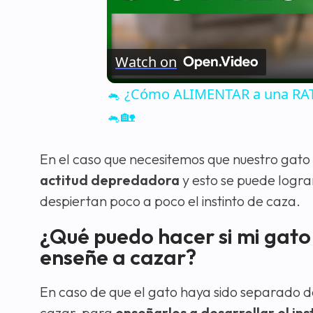
Watch on
🐁 ¿Cómo ALIMENTAR a una RATA
🐁🏡
En el caso que necesitemos que nuestro gat
actitud depredadora
y esto se puede logra
despiertan poco a poco el instinto de caza.
¿Qué puedo hacer si mi gato
enseñe a cazar?
En caso de que el gato haya sido separado 
cazar, para
enseñarlos a desarrollar el i