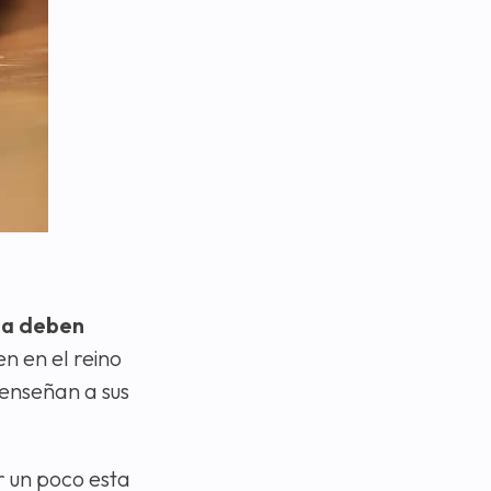
eza deben
n en el reino
 enseñan a sus
 un poco esta