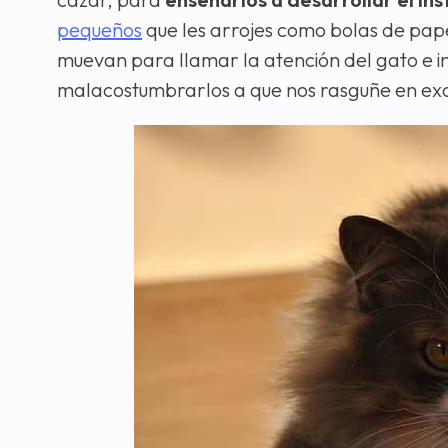
pequeños
que les arrojes como bolas de pape
muevan para llamar la atención del gato e in
malacostumbrarlos a que nos rasguñe en ex