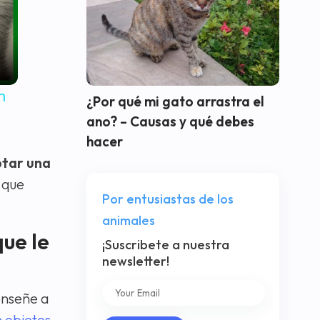
n
¿Por qué mi gato arrastra el
ano? – Causas y qué debes
hacer
ptar una
 que
Por entusiastas de los
animales
ue le
¡Suscribete a nuestra
newsletter!
enseñe a
n objetos