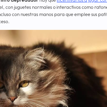
l, con juguetes normales o interactivos como raton
cluso con nuestras manos para que emplee sus patit
ceso.