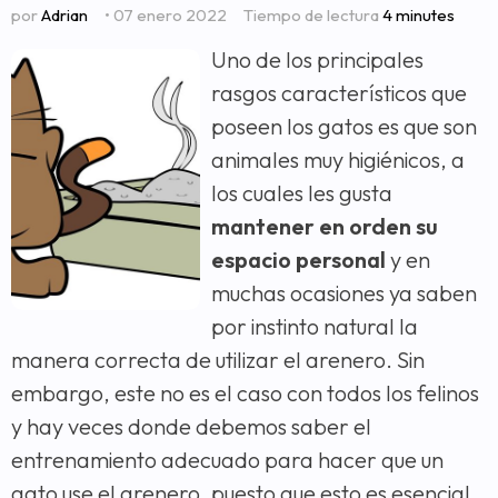
por
Adrian
• 07 enero 2022
Tiempo de lectura
4 minutes
Uno de los principales
rasgos característicos que
poseen los gatos es que son
animales muy higiénicos, a
los cuales les gusta
mantener en orden su
espacio personal
y en
muchas ocasiones ya saben
por instinto natural la
manera correcta de utilizar el arenero. Sin
embargo, este no es el caso con todos los felinos
y hay veces donde debemos saber el
entrenamiento adecuado para hacer que un
gato use el arenero, puesto que esto es esencial