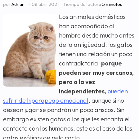
por
Adrian
• 08 abril 2021
Tiempo de lectura
5 minutes
Los animales domésticos
han acompañado al
hombre desde mucho antes
de la antigüedad, los gatos
tienen una relación un poco
contradictoria,
porque
pueden ser muy cercanos,
pero a la vez
independientes,
pueden
sufrir de hiperapego emocional
, aunque si no
desean jugar se pondrán un poco ariscos. Sin
embargo existen gatos a los que les encanta el
contacto con los humanos, este es el caso de los
gatos exóticos de pelo corto.