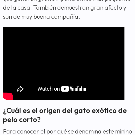
de la casa. También demuestran gran afecto y
son de muy buena compañía.
¿Cuál es el origen del gato exótico de
pelo corto?
Para conocer el por qué se denomina este minino