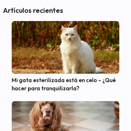
Artículos recientes
Mi gata esterilizada está en celo – ¿Qué
hacer para tranquilizarla?