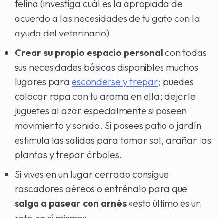
felina (investiga cuál es la apropiada de
acuerdo a las necesidades de tu gato con la
ayuda del veterinario)
Crear su propio espacio personal
con todas
sus necesidades básicas disponibles muchos
lugares para
esconderse y trepar
; puedes
colocar ropa con tu aroma en ella; dejarle
juguetes al azar especialmente si poseen
movimiento y sonido. Si posees patio o jardín
estimula las salidas para tomar sol, arañar las
plantas y trepar árboles.
Si vives en un lugar cerrado consigue
rascadores aéreos o entrénalo para que
salga a pasear con arnés
«esto último es un
reto en sí mismo».