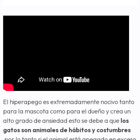
El hiperapego es extremadamente nocivo tanto
para la mascota como para el dueño y crea un
alto grado de ansiedad esto se debe a que
los
gatos son animales de hábitos y costumbres
por lo tanto si el animal está apegado en exceso