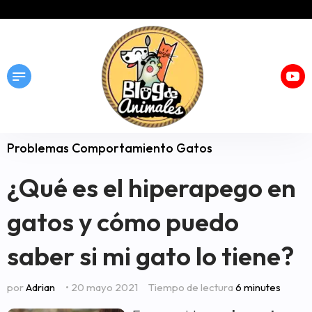
Problemas Comportamiento Gatos
¿Qué es el hiperapego en
gatos y cómo puedo
saber si mi gato lo tiene?
por
Adrian
• 20 mayo 2021
Tiempo de lectura
6 minutes