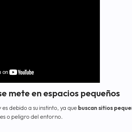
 se mete en espacios pequeños
es debido a su instinto, ya que
buscan sitios peque
es o peligro del entorno.