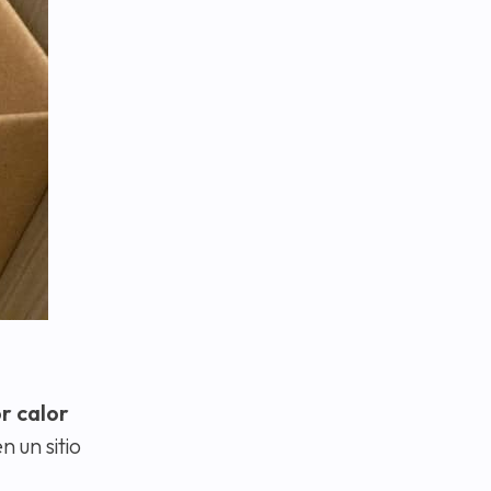
r calor
 un sitio