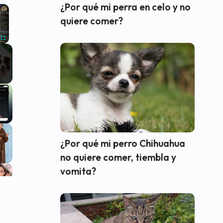
¿Por qué mi perra en celo y no
×
quiere comer?
Fullscreen
¿Por qué mi perro Chihuahua
no quiere comer, tiembla y
vomita?