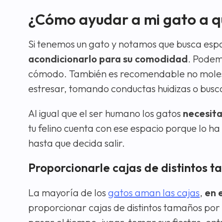
¿Cómo ayudar a mi gato a qu
Si tenemos un gato y notamos que busca espac
acondicionarlo para su comodidad
. Podem
cómodo. También es recomendable no molest
estresar, tomando conductas huidizas o busc
Al igual que el ser humano los gatos
necesita
tu felino cuenta con ese espacio porque lo ha
hasta que decida salir.
Proporcionarle cajas de distintos 
La mayoría de los
gatos aman las cajas
,
en 
proporcionar cajas de distintos tamaños por 