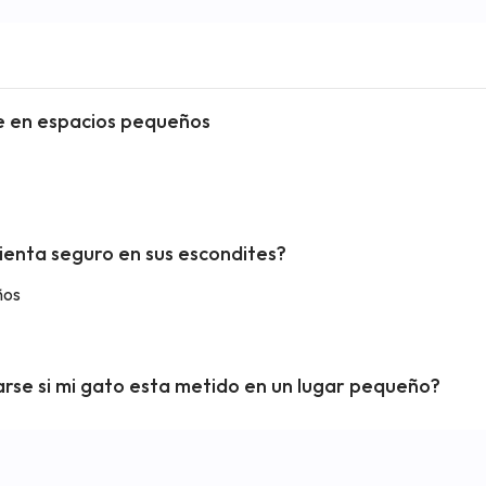
te en espacios pequeños
ienta seguro en sus escondites?
ños
se si mi gato esta metido en un lugar pequeño?