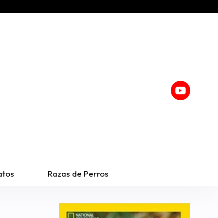
atos
Razas de Perros