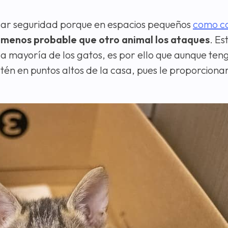
car seguridad porque en espacios pequeños
como c
 menos probable que otro animal los ataques
. Es
la mayoría de los gatos, es por ello que aunque te
tén en puntos altos de la casa, pues le proporciona