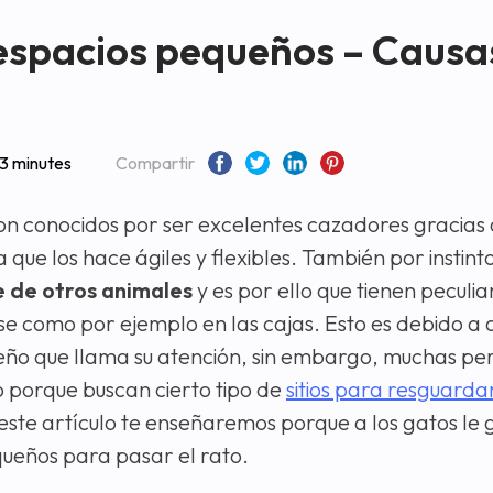
 espacios pequeños – Causa
3 minutes
Compartir
on conocidos por ser excelentes cazadores gracias a 
 que los hace ágiles y flexibles. También por instint
 de otros animales
y es por ello que tienen pecul
se como por ejemplo en las cajas. Esto es debido a 
eño que llama su atención, sin embargo, muchas pe
 porque buscan cierto tipo de
sitios para resguarda
 este artículo te enseñaremos porque a los gatos le 
ueños para pasar el rato.