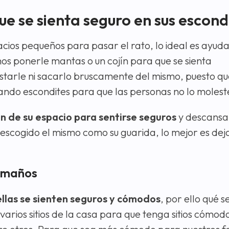
e se sienta seguro en sus escond
ios pequeños para pasar el rato, lo ideal es ayuda
os ponerle mantas o un cojín para que se sienta
arle ni sacarlo bruscamente del mismo, puesto qu
ando escondites para que las personas no lo molest
n de su espacio para sentirse seguros
y descansar
 escogido el mismo como su guarida, lo mejor es deja
tamaños
ellas se sienten seguros y cómodos
, por ello qué s
varios sitios de la casa para que tenga sitios cómo